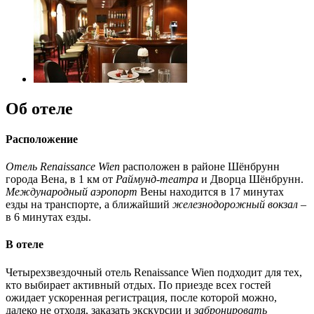
Об отеле
Расположение
Отель Renaissance Wien
расположен в районе Шёнбрунн
города Вена, в 1 км от
Раймунд-театра
и Дворца Шёнбрунн.
Международный аэропорт
Вены находится в 17 минутах
езды на транспорте, а ближайший
железнодорожный вокзал
–
в 6 минутах езды.
В отеле
Четырехзвездочный отель Renaissance Wien подходит для тех,
кто выбирает активный отдых. По приезде всех гостей
ожидает ускоренная регистрация, после которой можно,
далеко не отходя, заказать экскурсии и
забронировать