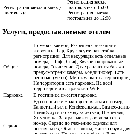
Регистрация заезда
Регистрация заезда и выезда
постояльцев с 15:00
постояльцев
Регистрация выезда
постояльцев до 12:00
Услуги, предоставляемые отелем
Номера с ванной, Разрешены домашние
животные, Бар, Круглосуточная стойка
регистрации, Для некурящих есть отдельные
номера, , Лифт, Сейф, Звукоизолированные
Общие
номера, Отопление, Для храненения багажа
предусмотрены камеры, Кондиционер, Есть
ресторан (меню), Мини-маркет на территории,
На территории есть парковка, На всей
территории отеля работает Wi-Fi
Парковка
В гостинице имеется парковка
Еда и напитки может доставляться в номер,
Банкетный зал и Конференц-зал, Бизнес-центр,
Няня/Услуги по уходу за детьми, Прачечная,
Химчистка, Завтрак может доставляться в
номер, Сервис по глажению одежды для
Сервисы
постояльцев, Обмен валюты, Чистка обуви для
постояльцев, Прокат автомобилей, Есть