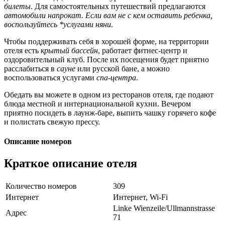
билеты
. Для самостоятельных путешествий предлагаются
автомобили напрокат. Если вам не с кем оставить ребенка,
воспользуйтесь *услугами няни
.
Чтобы поддерживать себя в хорошей форме, на территории
отеля есть
крытый бассейн
, работает фитнес-центр и
оздоровительный клуб. После их посещения будет приятно
расслабиться в
сауне
или русской бане, а можно
воспользоваться услугами
спа-центра
.
Обедать вы можете в одном из ресторанов отеля, где подают
блюда местной и интернациональной кухни. Вечером
приятно посидеть в лаунж-баре, выпить чашку горячего кофе
и полистать свежую прессу.
Описание номеров
Краткое описание отеля
Количество номеров
309
Интернет
Интернет, Wi-Fi
Linke Wienzeile/Ullmannstrasse
Адрес
71