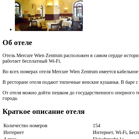
Об отеле
Отель Mercure Wien Zentrum расположен в самом сердце историч
работает бесплатный Wi-Fi.
Во всех номерах отеля Mercure Wien Zentrum имеется кабельно
В ресторане отеля подают типичные венские кушанья. В баре с
От отеля можно дойти пешком до государственного оперного т
города.
Краткое описание отеля
Количество номеров
154
Интернет
Интернет, Wi-Fi, Бе