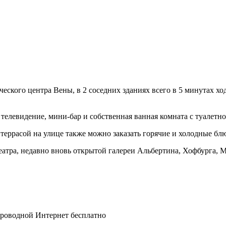
еского центра Вены, в 2 соседних зданиях всего в 5 минутах хо
е телевидение, мини-бар и собственная ванная комната с туалет
 террасой на улице также можно заказать горячие и холодные блю
еатра, недавно вновь открытой галереи Альбертина, Хофбурга, 
спроводной Интернет бесплатно