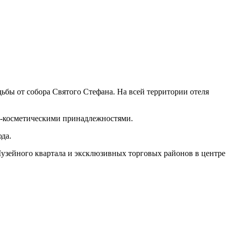
дьбы от собора Святого Стефана. На всей территории отеля
но-косметическими принадлежностями.
да.
Музейного квартала и эксклюзивных торговых районов в центре