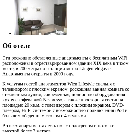
Об отеле
Эти роскошно обставленные апартаменты с бесплатным WiFi
расположены в отреставрированном здании XIX века в тихом
месте, в 200 метрах от станции метро Längenfeldgasse.
Апартаменты открыты в 2009 году.
К услугам гостей апартаментов Wien Lifestyle спальня с
телевизором с плоским экраном, роскошная ванная комната со
стеклянным душем, современная, полностью оборудованная
кухня с кофеваркой Nespresso, а также просторная гостиная
площадью 20 кв.м. с телевизором с плоским экраном, DVD-
плеером, Hi-Fi системой с возможностью подключения iPod и
большим обеденным столом с 4 стульями.
Во всех апартаментах есть пол с подогревом и потолки
высотой более 3 метров.