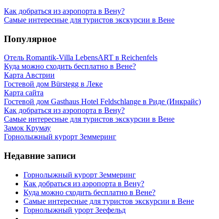
Как добраться из аэропорта в Вену?
Самые интересные для туристов экскурсии в Вене
Популярное
Отель Romantik-Villa LebensART в Reichenfels
Куда можно сходить бесплатно в Вене?
Карта Австрии
Гостевой дом Bürstegg в Леке
Карта сайта
Гостевой дом Gasthaus Hotel Feldschlange в Риде (Инкрайс)
Как добраться из аэропорта в Вену?
Самые интересные для туристов экскурсии в Вене
Замок Крумау
Горнолыжный курорт Земмеринг
Недавние записи
Горнолыжный курорт Земмеринг
Как добраться из аэропорта в Вену?
Куда можно сходить бесплатно в Вене?
Самые интересные для туристов экскурсии в Вене
Горнолыжный урорт Зеефельд