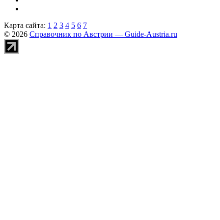
Карта сайта:
1
2
3
4
5
6
7
© 2026
Справочник по Австрии — Guide-Austria.ru