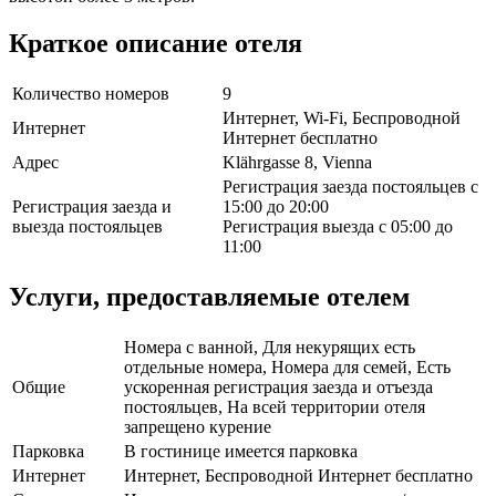
Краткое описание отеля
Количество номеров
9
Интернет, Wi-Fi, Беспроводной
Интернет
Интернет бесплатно
Адрес
Klährgasse 8, Vienna
Регистрация заезда постояльцев с
Регистрация заезда и
15:00 до 20:00
выезда постояльцев
Регистрация выезда с 05:00 до
11:00
Услуги, предоставляемые отелем
Номера с ванной, Для некурящих есть
отдельные номера, Номера для семей, Есть
Общие
ускоренная регистрация заезда и отъезда
постояльцев, На всей территории отеля
запрещено курение
Парковка
В гостинице имеется парковка
Интернет
Интернет, Беспроводной Интернет бесплатно