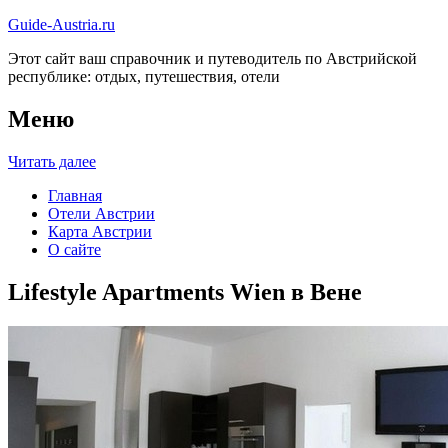
Guide-Austria.ru
Этот сайт ваш справочник и путеводитель по Австрийской
республике: отдых, путешествия, отели
Меню
Читать далее
Главная
Отели Австрии
Карта Австрии
О сайте
Lifestyle Apartments Wien в Вене