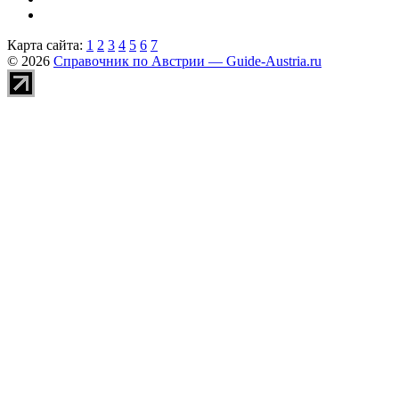
Карта сайта:
1
2
3
4
5
6
7
© 2026
Справочник по Австрии — Guide-Austria.ru