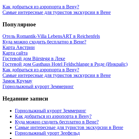
Как добраться из аэропорта в Вену?
Самые интересные для туристов экскурсии в Вене
Популярное
Отель Romantik-Villa LebensART в Reichenfels
Куда можно сходить бесплатно в Вене?
Карта Австрии
Карта сайта
Гостевой дом Bürstegg в Леке
Гостевой дом Gasthaus Hotel Feldschlange в Риде (Инкрайс)
Как добраться из аэропорта в Вену?
Самые интересные для туристов экскурсии в Вене
Замок Крумау
Горнолыжный курорт Земмеринг
Недавние записи
Горнолыжный курорт Земмеринг
Как добраться из аэропорта в Вену?
Куда можно сходить бесплатно в Вене?
Самые интересные для туристов экскурсии в Вене
Горнолыжный урорт Зеефельд