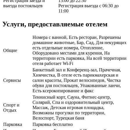
Регистрация заезда и
13:00 до 22:30
выезда постояльцев
Регистрация выезда с 06:30 до
11:00
Услуги, предоставляемые отелем
Номера с ванной, Есть ресторан, Разрешены
домашние животные, Бар, Сад, Для некурящих
есть отдельные номера, Отопление,
Общие
Оборудовано местами для курения, На
территории есть парковка, На всей территории
отеля работает Wi-Fi
Банкетный зал и Конференц-зал, Прачечная,
Химчистка, В отеле есть парикмахерская и
Сервисы
салон красоты, Прокат велосипедов, Чистка
обуви для постояльцев, Упакованные ланчи,
Есть ксерокопирование и факс
Теннисный корт, Сауна, Фитнес-центр,
Солярий, Спа и оздоровительный центр,
Спорт и
Массаж, Детская игровая площадка,
Отдых
Возможны прогулки по территории,
Велоспорт, Турецкая баня
Парковка
Парковка бесплатно