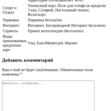
территории отеля работает Wi-Fi
Теннисный корт, Поле для гольфа (в пределах
Спорт и
3 км), Солярий, Настольный теннис,
Отдых
Велоспорт
Парковка
Парковка бесплатно
Интернет
Интернет, Беспроводной Интернет бесплатно
Сервисы
Прокат велосипедов (бесплатно)
Виды
принимаемых
Visa, Euro/Mastercard, Maestro
кредитных
карт
Добавить комментарий
Ваш e-mail не будет опубликован.
Обязательные поля
помечены
*