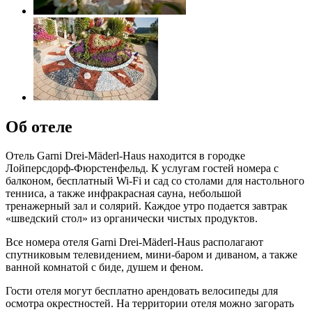
Об отеле
Отель Garni Drei-Mäderl-Haus находится в городке
Лойперсдорф-Фюрстенфельд. К услугам гостей номера с
балконом, бесплатный Wi-Fi и сад со столами для настольного
тенниса, а также инфракрасная сауна, небольшой
тренажерный зал и солярий. Каждое утро подается завтрак
«шведский стол» из органически чистых продуктов.
Все номера отеля Garni Drei-Mäderl-Haus располагают
спутниковым телевидением, мини-баром и диваном, а также
ванной комнатой с биде, душем и феном.
Гости отеля могут бесплатно арендовать велосипеды для
осмотра окрестностей. На территории отеля можно загорать