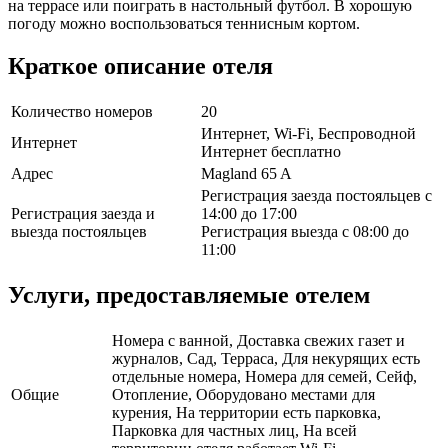
на террасе или поиграть в настольный футбол. В хорошую
погоду можно воспользоваться теннисным кортом.
Краткое описание отеля
Количество номеров
20
Интернет, Wi-Fi, Беспроводной
Интернет
Интернет бесплатно
Адрес
Magland 65 A
Регистрация заезда постояльцев с
Регистрация заезда и
14:00 до 17:00
выезда постояльцев
Регистрация выезда с 08:00 до
11:00
Услуги, предоставляемые отелем
Номера с ванной, Доставка свежих газет и
журналов, Сад, Терраса, Для некурящих есть
отдельные номера, Номера для семей, Сейф,
Общие
Отопление, Оборудовано местами для
курения, На территории есть парковка,
Парковка для частных лиц, На всей