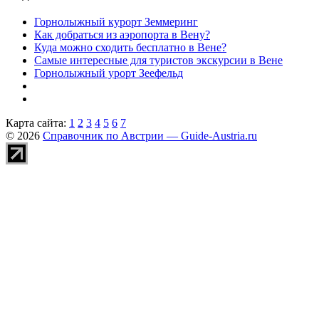
Горнолыжный курорт Земмеринг
Как добраться из аэропорта в Вену?
Куда можно сходить бесплатно в Вене?
Самые интересные для туристов экскурсии в Вене
Горнолыжный урорт Зеефельд
Карта сайта:
1
2
3
4
5
6
7
© 2026
Справочник по Австрии — Guide-Austria.ru