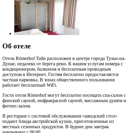
Об отеле
Отель Römerhof Tulln расположен в центре города Тульн-на-
Дунае, недалеко от берега реки. К вашим услугам номера с
кондиционером, балконом и бесплатным проводным
доступом в Интернет. Гостям бесплатно предоставляется
частная парковка. В зонах общественного пользования
работает бесплатный WiFi.
Гости отеля Römerhof могут бесплатно посещать спа-салон с
финской сауной, инфракрасной сауной, массажным душем и
фитнес-залом.
В ресторане с системой обслуживания «шведский стол»
подают блюда австрийской кухни, приготовленные из
местных сезонных продуктов. В будние дни завтрак
накрывают с 06:00.