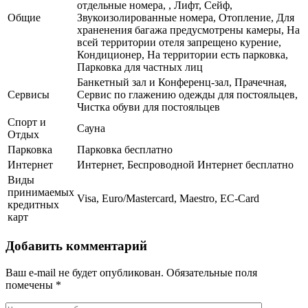
отдельные номера, , Лифт, Сейф,
Общие
Звукоизолированные номера, Отопление, Для
храненения багажа предусмотрены камеры, На
всей территории отеля запрещено курение,
Кондиционер, На территории есть парковка,
Парковка для частных лиц
Банкетный зал и Конференц-зал, Прачечная,
Сервисы
Сервис по глажению одежды для постояльцев,
Чистка обуви для постояльцев
Спорт и
Сауна
Отдых
Парковка
Парковка бесплатно
Интернет
Интернет, Беспроводной Интернет бесплатно
Виды
принимаемых
Visa, Euro/Mastercard, Maestro, EC-Card
кредитных
карт
Добавить комментарий
Ваш e-mail не будет опубликован.
Обязательные поля
помечены
*