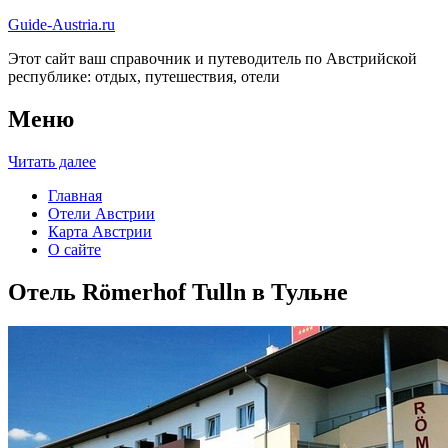
Guide-Austria.ru
Этот сайт ваш справочник и путеводитель по Австрийской
республике: отдых, путешествия, отели
Меню
Читать далее
Главная
Отели Австрии
Карта Австрии
О сайте
Отель Römerhof Tulln в Тульне