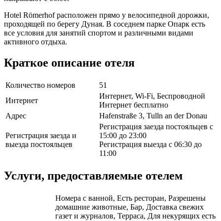
Hotel Römerhof расположен прямо у велосипедной дорожки,
проходящей по берегу Дуная. В соседнем парке Опарк есть
все условия для занятий спортом и различными видами
активного отдыха.
Краткое описание отеля
Количество номеров
51
Интернет, Wi-Fi, Беспроводной
Интернет
Интернет бесплатно
Адрес
Hafenstraße 3, Tulln an der Donau
Регистрация заезда постояльцев с
Регистрация заезда и
15:00 до 23:00
выезда постояльцев
Регистрация выезда с 06:30 до
11:00
Услуги, предоставляемые отелем
Номера с ванной, Есть ресторан, Разрешены
домашние животные, Бар, Доставка свежих
газет и журналов, Терраса, Для некурящих есть