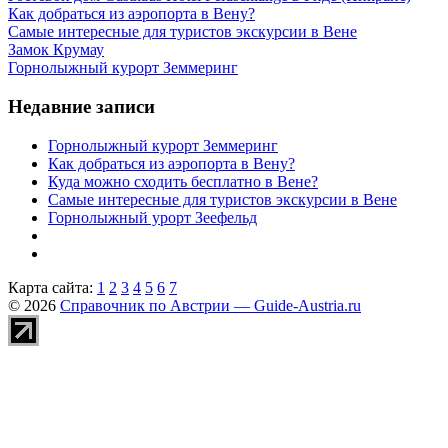
Как добраться из аэропорта в Вену?
Самые интересные для туристов экскурсии в Вене
Замок Крумау
Горнолыжный курорт Земмеринг
Недавние записи
Горнолыжный курорт Земмеринг
Как добраться из аэропорта в Вену?
Куда можно сходить бесплатно в Вене?
Самые интересные для туристов экскурсии в Вене
Горнолыжный урорт Зеефельд
Карта сайта:
1
2
3
4
5
6
7
© 2026
Справочник по Австрии — Guide-Austria.ru