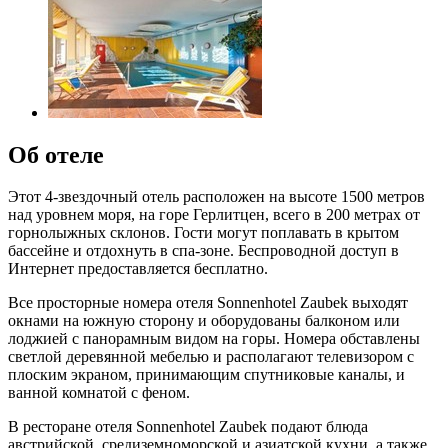
Об отеле
Этот 4-звездочный отель расположен на высоте 1500 метров
над уровнем моря, на горе Герлитцен, всего в 200 метрах от
горнолыжных склонов. Гости могут поплавать в крытом
бассейне и отдохнуть в спа-зоне. Беспроводной доступ в
Интернет предоставляется бесплатно.
Все просторные номера отеля Sonnenhotel Zaubek выходят
окнами на южную сторону и оборудованы балконом или
лоджией с панорамным видом на горы. Номера обставлены
светлой деревянной мебелью и располагают телевизором с
плоским экраном, принимающим спутниковые каналы, и
ванной комнатой с феном.
В ресторане отеля Sonnenhotel Zaubek подают блюда
австрийской, средиземноморской и азиатской кухни, а также