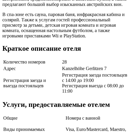
предлагают большой выбор изысканных австрийских вин.
В спа-зоне есть сауна, паровая баня, инфракрасная кабина и
солярий. Также к услугам гостей профессиональный
присмотр за детьми, детская игровая комната и игровая
комната, оснащенная настольным футболом, а также
игровыми приставками Wii и PlayStation.
Краткое описание отеля
Количество номеров
28
Адрес
Kanzelhöhe Gerlitzen 7
Регистрация заезда постояльцев
Регистрация заезда и
с 14:00 до 19:00
выезда постояльцев
Регистрация выезда с 08:00 до
11:00
Услуги, предоставляемые отелем
Общие
Номера с ванной
Виды принимаемых
Visa, Euro/Mastercard, Maestro,