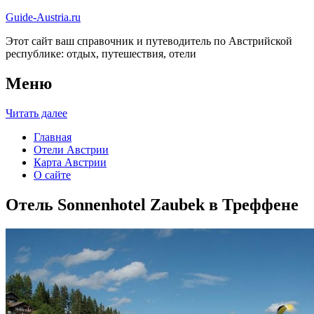
Guide-Austria.ru
Этот сайт ваш справочник и путеводитель по Австрийской
республике: отдых, путешествия, отели
Меню
Читать далее
Главная
Отели Австрии
Карта Австрии
О сайте
Отель Sonnenhotel Zaubek в Треффене