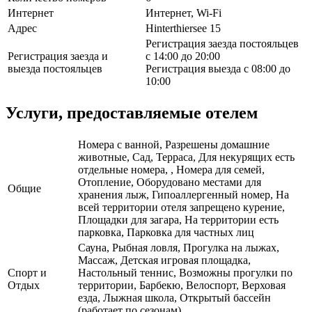
Интернет
Интернет, Wi-Fi
Адрес
Hinterthiersee 15
Регистрация заезда постояльцев
Регистрация заезда и
с 14:00 до 20:00
выезда постояльцев
Регистрация выезда с 08:00 до
10:00
Услуги, предоставляемые отелем
Номера с ванной, Разрешены домашние
животные, Сад, Терраса, Для некурящих есть
отдельные номера, , Номера для семей,
Отопление, Оборудовано местами для
Общие
хранения лыж, Гипоаллергенный номер, На
всей территории отеля запрещено курение,
Площадки для загара, На территории есть
парковка, Парковка для частных лиц
Сауна, Рыбная ловля, Прогулка на лыжах,
Массаж, Детская игровая площадка,
Спорт и
Настольный теннис, Возможны прогулки по
Отдых
территории, Барбекю, Велоспорт, Верховая
езда, Лыжная школа, Открытый бассейн
(работает по сезонам)