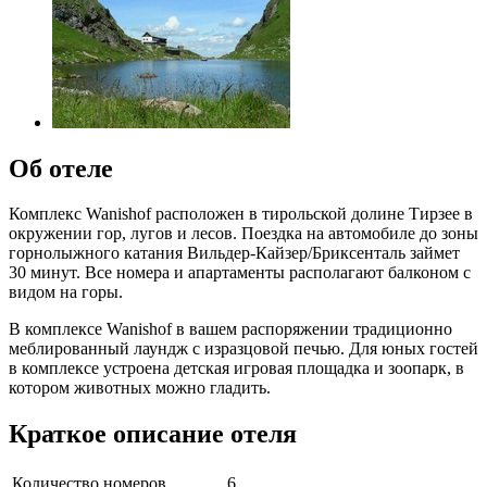
Об отеле
Комплекс Wanishof расположен в тирольской долине Тирзее в
окружении гор, лугов и лесов. Поездка на автомобиле до зоны
горнолыжного катания Вильдер-Кайзер/Бриксенталь займет
30 минут. Все номера и апартаменты располагают балконом с
видом на горы.
В комплексе Wanishof в вашем распоряжении традиционно
меблированный лаундж с изразцовой печью. Для юных гостей
в комплексе устроена детская игровая площадка и зоопарк, в
котором животных можно гладить.
Краткое описание отеля
Количество номеров
6