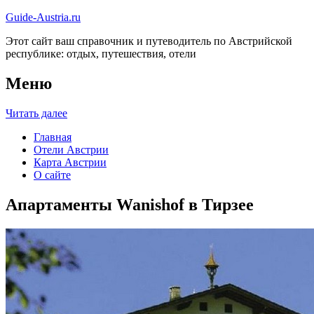
Guide-Austria.ru
Этот сайт ваш справочник и путеводитель по Австрийской
республике: отдых, путешествия, отели
Меню
Читать далее
Главная
Отели Австрии
Карта Австрии
О сайте
Апартаменты Wanishof в Тирзее