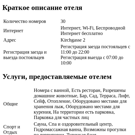
Краткое описание отеля
Количество номеров
30
Интернет, Wi-Fi, Беспроводной
Интернет
Интернет бесплатно
Адрес
Kirchgasse 2
Регистрация заезда постояльцев с
Регистрация заезда и
11:00 до 22:00
выезда постояльцев
Регистрация выезда с 07:00 до
10:00
Услуги, предоставляемые отелем
Номера с ванной, Есть ресторан, Разрешены
домашние животные, Бар, Сад, Терраса, Лифт,
Сейф, Отопление, Оборудовано местами для
Общие
хранения лыж, Оборудовано местами для
курения, На территории есть парковка,
Парковка для частных лиц
Сауна, Спа и оздоровительный центр,
Спорт и
Гидромассажная ванна, Возможны прогулки
Отдых
по территории, Турецкая баня