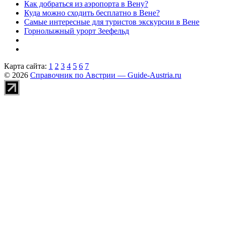
Как добраться из аэропорта в Вену?
Куда можно сходить бесплатно в Вене?
Самые интересные для туристов экскурсии в Вене
Горнолыжный урорт Зеефельд
Карта сайта:
1
2
3
4
5
6
7
© 2026
Справочник по Австрии — Guide-Austria.ru