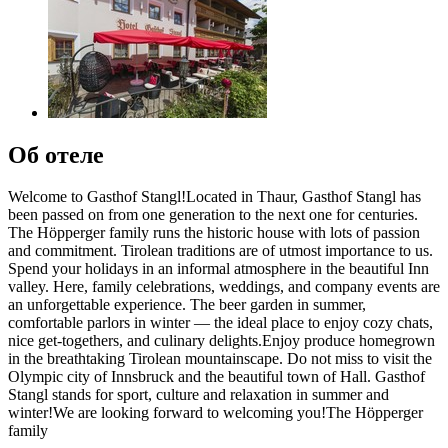
Об отеле
Welcome to Gasthof Stangl!Located in Thaur, Gasthof Stangl has
been passed on from one generation to the next one for centuries.
The Höpperger family runs the historic house with lots of passion
and commitment. Tirolean traditions are of utmost importance to us.
Spend your holidays in an informal atmosphere in the beautiful Inn
valley. Here, family celebrations, weddings, and company events are
an unforgettable experience. The beer garden in summer,
comfortable parlors in winter — the ideal place to enjoy cozy chats,
nice get-togethers, and culinary delights.Enjoy produce homegrown
in the breathtaking Tirolean mountainscape. Do not miss to visit the
Olympic city of Innsbruck and the beautiful town of Hall. Gasthof
Stangl stands for sport, culture and relaxation in summer and
winter!We are looking forward to welcoming you!The Höpperger
family