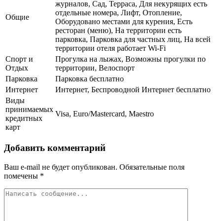
журналов, Сад, Терраса, Для некурящих есть
отдельные номера, Лифт, Отопление,
Общие
Оборудовано местами для курения, Есть
ресторан (меню), На территории есть
парковка, Парковка для частных лиц, На всей
территории отеля работает Wi-Fi
Спорт и
Прогулка на лыжах, Возможны прогулки по
Отдых
территории, Велоспорт
Парковка
Парковка бесплатно
Интернет
Интернет, Беспроводной Интернет бесплатно
Виды
принимаемых
Visa, Euro/Mastercard, Maestro
кредитных
карт
Добавить комментарий
Ваш e-mail не будет опубликован.
Обязательные поля
помечены
*