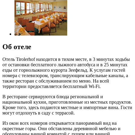
Об отеле
Отель Tirolerhof находится в тихом месте, в 3 минутах ходьбы
от остановки бесплатного лыжного автобуса и в 25 минутах
езды от горнолыжного курорта Зеефельд. К услугам гостей
номера с телевизором, транслирующим кабельные каналы, а
также ресторан с обслуживанием по меню. На всей
территории предоставляется бесплатный Wi-Fi.
В ресторане сервируются блюда региональной и
национальной кухни, приготовленные из местных продуктов.
Кроме того, здесь подаются местные и импортные вина. Гости
могут отдохнуть в саду с террасой.
Из окон всех номеров открывается панорамный вид на
окрестные горы. Они обставлены деревянной мебелью и
оборудованы ванной комнатой с душем или ванной.