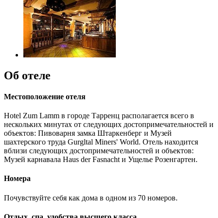
Об отеле
Местоположение отеля
Hotel Zum Lamm в городе Тарренц располагается всего в
нескольких минутах от следующих достопримечательностей и
объектов: Пивоварня замка Штаркенберг и Музей
шахтерского труда Gurgltal Miners' World. Отель находится
вблизи следующих достопримечательностей и объектов:
Музей карнавала Haus der Fasnacht и Ущелье Розенгартен.
Номера
Почувствуйте себя как дома в одном из 70 номеров.
Отдых, спа, удобства высшего класса