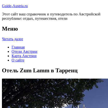
Guide-Austria.ru
Этот сайт ваш справочник и путеводитель по Австрийской
республике: отдых, путешествия, отели
Меню
Читать далее
Главная
Отели Австрии
Карта Австрии
О сайте
Отель Zum Lamm в Тарренц