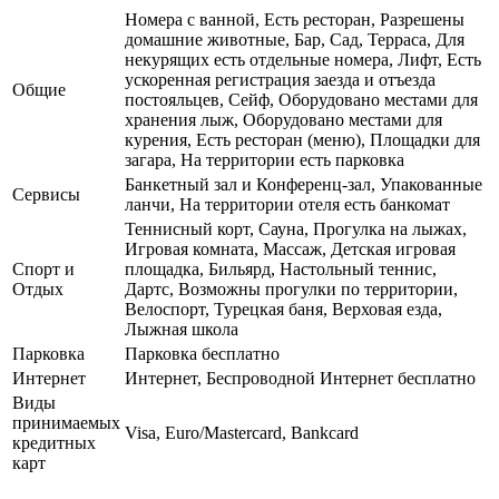
Номера с ванной, Есть ресторан, Разрешены
домашние животные, Бар, Сад, Терраса, Для
некурящих есть отдельные номера, Лифт, Есть
ускоренная регистрация заезда и отъезда
Общие
постояльцев, Сейф, Оборудовано местами для
хранения лыж, Оборудовано местами для
курения, Есть ресторан (меню), Площадки для
загара, На территории есть парковка
Банкетный зал и Конференц-зал, Упакованные
Сервисы
ланчи, На территории отеля есть банкомат
Теннисный корт, Сауна, Прогулка на лыжах,
Игровая комната, Массаж, Детская игровая
Спорт и
площадка, Бильярд, Настольный теннис,
Отдых
Дартс, Возможны прогулки по территории,
Велоспорт, Турецкая баня, Верховая езда,
Лыжная школа
Парковка
Парковка бесплатно
Интернет
Интернет, Беспроводной Интернет бесплатно
Виды
принимаемых
Visa, Euro/Mastercard, Bankcard
кредитных
карт