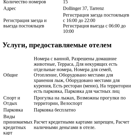
Количество номеров
15
Адрес
Dollinger 37, Tarrenz
Регистрация заезда постояльцев
Регистрация заезда и
с 16:00 до 22:00
выезда постояльцев
Регистрация выезда с 06:00 до
10:00
Услуги, предоставляемые отелем
Номера с ванной, Разрешены домашние
животные, Терраса, Для некурящих есть
отдельные номера, Номера для семей,
Общие
Отопление, Оборудовано местами для
хранения лыж, Оборудовано местами для
курения, Есть ресторан (меню), На территории
есть парковка, Парковка для частных лиц
Спорт и
Прогулка на лыжах, Возможны прогулки по
Отдых
территории, Велоспорт
Парковка
Парковка бесплатно
Виды
принимаемых
Расчет кредитными картами запрещен, Расчет
кредитных
наличными деньгами в отеле.
карт