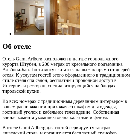
Об отеле
Отель Garni Arlberg расположен в центре горнолыжного
курорта Штубен, в 200 метрах от кресельного подъемника
Альбона-Бан. Гости могут кататься на лыжах прямо от дверей
отеля. К услугам гостей этого оформленного в традиционном
стиле отеля спа-салон, бесплатный проводной доступ в
Интернет и ресторан, специализирующийся на блюдах
тирольской кухни.
Во всех номерах с традиционным деревянным интерьером в
вашем распоряжении прихожая со шкафом для одежды,
гостиный уголок и кабельное телевидение. Собственная
ванная комната укомплектована халатами и феном.
В отеле Garni Arlberg для гостей сервируется завтрак
«шведский стол», и организуется бесплатный трансфер.