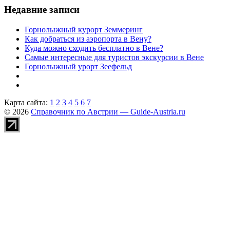
Недавние записи
Горнолыжный курорт Земмеринг
Как добраться из аэропорта в Вену?
Куда можно сходить бесплатно в Вене?
Самые интересные для туристов экскурсии в Вене
Горнолыжный урорт Зеефельд
Карта сайта:
1
2
3
4
5
6
7
© 2026
Справочник по Австрии — Guide-Austria.ru