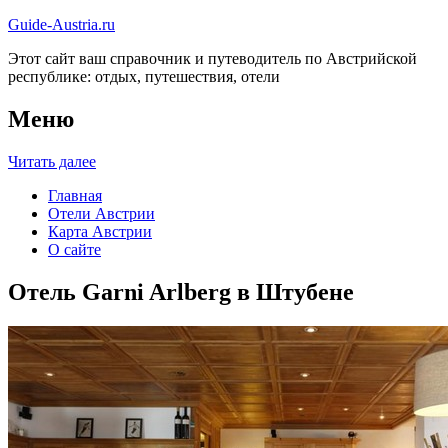
Guide-Austria.ru
Этот сайт ваш справочник и путеводитель по Австрийской
республике: отдых, путешествия, отели
Меню
Читать далее
Главная
Отели Австрии
Карта Австрии
О сайте
Отель Garni Arlberg в Штубене