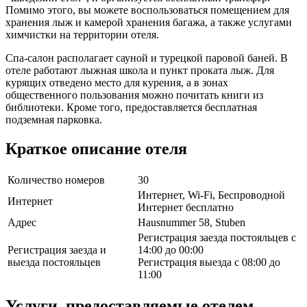
Помимо этого, вы можете воспользоваться помещением для
хранения лыж и камерой хранения багажа, а также услугами
химчистки на территории отеля.
Спа-салон располагает сауной и турецкой паровой баней. В
отеле работают лыжная школа и пункт проката лыж. Для
курящих отведено место для курения, а в зонах
общественного пользования можно почитать книги из
библиотеки. Кроме того, предоставляется бесплатная
подземная парковка.
Краткое описание отеля
Количество номеров
30
Интернет, Wi-Fi, Беспроводной
Интернет
Интернет бесплатно
Адрес
Hausnummer 58, Stuben
Регистрация заезда постояльцев с
Регистрация заезда и
14:00 до 00:00
выезда постояльцев
Регистрация выезда с 08:00 до
11:00
Услуги, предоставляемые отелем