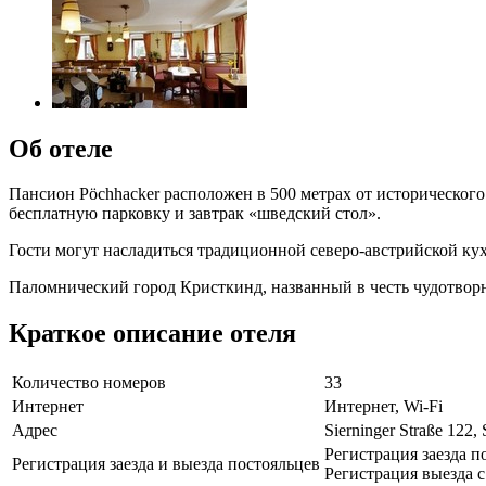
Об отеле
Пансион Pöchhacker расположен в 500 метрах от исторического
бесплатную парковку и завтрак «шведский стол».
Гости могут насладиться традиционной северо-австрийской кух
Паломнический город Кристкинд, названный в честь чудотворно
Краткое описание отеля
Количество номеров
33
Интернет
Интернет, Wi-Fi
Адрес
Sierninger Straße 122, 
Регистрация заезда по
Регистрация заезда и выезда постояльцев
Регистрация выезда с 