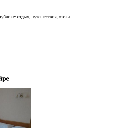
ублике: отдых, путешествия, отели
йре