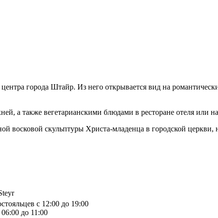
 центра города Штайр. Из него открывается вид на романтически
ней, а также вегетарианскими блюдами в ресторане отеля или на
й восковой скульптуры Христа-младенца в городской церкви, на
Steyr
стояльцев с 12:00 до 19:00
06:00 до 11:00