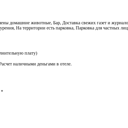
шены домашние животные, Бар, Доставка свежих газет и журналов
урения, На территории есть парковка, Парковка для частных лиц
олнительную плату)
Расчет наличными деньгами в отеле.
ы
*