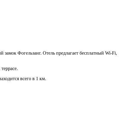
й замок Фогельзанг. Отель предлагает бесплатный Wi-Fi,
 террасе.
ходится всего в 1 км.