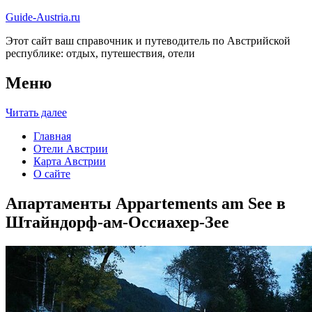
Guide-Austria.ru
Этот сайт ваш справочник и путеводитель по Австрийской
республике: отдых, путешествия, отели
Меню
Читать далее
Главная
Отели Австрии
Карта Австрии
О сайте
Апартаменты Appartements am See в
Штайндорф-ам-Оссиахер-Зее