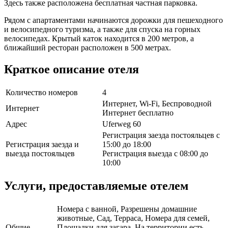
Здесь также расположена бесплатная частная парковка.
Рядом с апартаментами начинаются дорожки для пешеходного
и велосипедного туризма, а также для спуска на горных
велосипедах. Крытый каток находится в 200 метров, а
ближайший ресторан расположен в 500 метрах.
Краткое описание отеля
Количество номеров
4
Интернет, Wi-Fi, Беспроводной
Интернет
Интернет бесплатно
Адрес
Uferweg 60
Регистрация заезда постояльцев с
Регистрация заезда и
15:00 до 18:00
выезда постояльцев
Регистрация выезда с 08:00 до
10:00
Услуги, предоставляемые отелем
Номера с ванной, Разрешены домашние
животные, Сад, Терраса, Номера для семей,
Общие
Площадки для загара, На территории есть