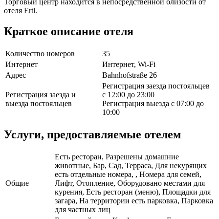
Торговый центр находится в непосредственной близости от
отеля Ertl.
Краткое описание отеля
Количество номеров
35
Интернет
Интернет, Wi-Fi
Адрес
Bahnhofstraße 26
Регистрация заезда постояльцев
Регистрация заезда и
с 12:00 до 23:00
выезда постояльцев
Регистрация выезда с 07:00 до
10:00
Услуги, предоставляемые отелем
Есть ресторан, Разрешены домашние
животные, Бар, Сад, Терраса, Для некурящих
есть отдельные номера, , Номера для семей,
Общие
Лифт, Отопление, Оборудовано местами для
курения, Есть ресторан (меню), Площадки для
загара, На территории есть парковка, Парковка
для частных лиц