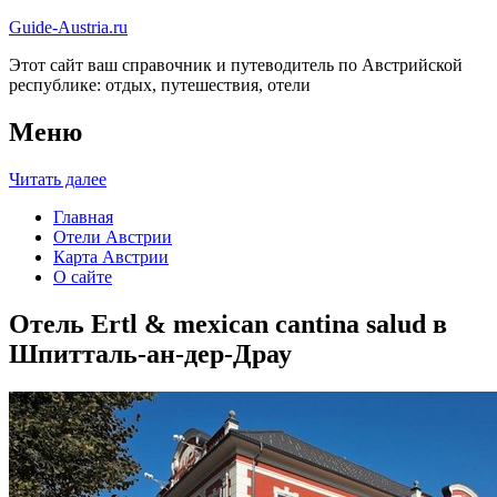
Guide-Austria.ru
Этот сайт ваш справочник и путеводитель по Австрийской
республике: отдых, путешествия, отели
Меню
Читать далее
Главная
Отели Австрии
Карта Австрии
О сайте
Отель Ertl & mexican cantina salud в
Шпитталь-ан-дер-Драу