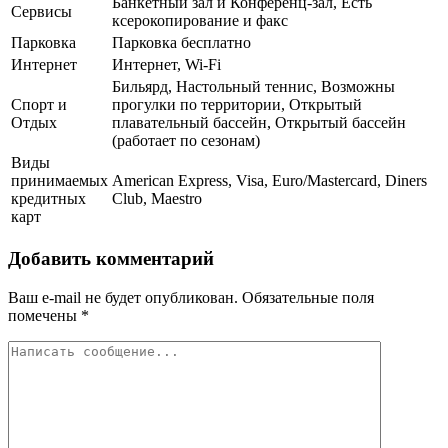
Банкетный зал и Конференц-зал, Есть
Сервисы
ксерокопирование и факс
Парковка
Парковка бесплатно
Интернет
Интернет, Wi-Fi
Бильярд, Настольный теннис, Возможны
Спорт и
прогулки по территории, Открытый
Отдых
плавательный бассейн, Открытый бассейн
(работает по сезонам)
Виды
принимаемых
American Express, Visa, Euro/Mastercard, Diners
кредитных
Club, Maestro
карт
Добавить комментарий
Ваш e-mail не будет опубликован.
Обязательные поля
помечены
*