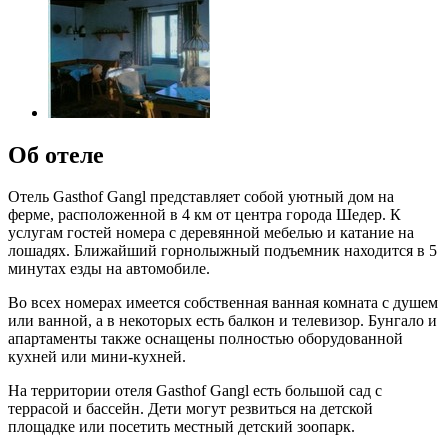
Об отеле
Отель Gasthof Gangl представляет собой уютный дом на
ферме, расположенной в 4 км от центра города Шедер. К
услугам гостей номера с деревянной мебелью и катание на
лошадях. Ближайший горнолыжный подъемник находится в 5
минутах езды на автомобиле.
Во всех номерах имеется собственная ванная комната с душем
или ванной, а в некоторых есть балкон и телевизор. Бунгало и
апартаменты также оснащены полностью оборудованной
кухней или мини-кухней.
На территории отеля Gasthof Gangl есть большой сад с
террасой и бассейн. Дети могут резвиться на детской
площадке или посетить местный детский зоопарк.