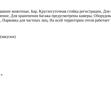
ашние животные, Бар, Круглосуточная стойка регистрации, Для 
пление, Для храненения багажа предусмотрены камеры, Оборудова
, Парковка для частных лиц, На всей территории отеля работает 
(закуски)
ы
*