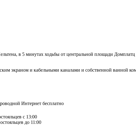
ельтена, в 5 минутах ходьбы от центральной площади Домплатц 
лоским экраном и кабельными каналами и собственной ванной ком
спроводной Интернет бесплатно
остояльцев с 13:00
остояльцев до 11:00