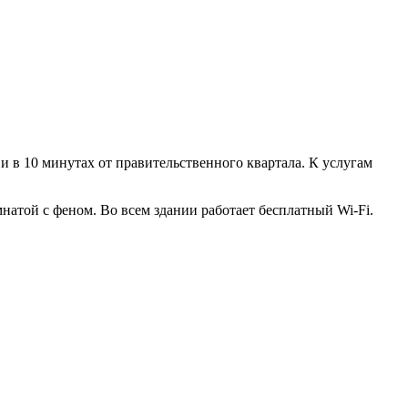
и в 10 минутах от правительственного квартала. К услугам
натой с феном. Во всем здании работает бесплатный Wi-Fi.