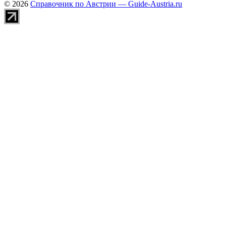
© 2026
Справочник по Австрии — Guide-Austria.ru