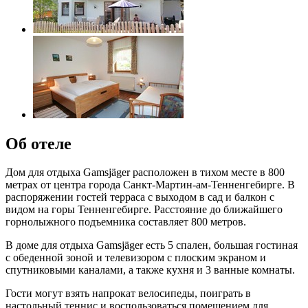
Об отеле
Дом для отдыха Gamsjäger расположен в тихом месте в 800
метрах от центра города Санкт-Мартин-ам-Тенненгебирге. В
распоряжении гостей терраса с выходом в сад и балкон с
видом на горы Тенненгебирге. Расстояние до ближайшего
горнолыжного подъемника составляет 800 метров.
В доме для отдыха Gamsjäger есть 5 спален, большая гостиная
с обеденной зоной и телевизором с плоским экраном и
спутниковыми каналами, а также кухня и 3 ванные комнаты.
Гости могут взять напрокат велосипеды, поиграть в
настольный теннис и воспользоваться помещением для