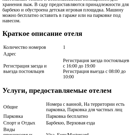
хранения лыж. В саду предоставляются принадлежности для
барбекю и обустроена детская игровая площадка. Машину
можно бесплатно оставить в гараже или на парковке под
навесом.
Краткое описание отеля
Количество номеров
1
Адрес
Регистрация заезда постояльцев
Регистрация заезда и
с 16:00 до 19:00
выезда постояльцев
Регистрация выезда с 08:00 до
10:00
Услуги, предоставляемые отелем
Номера с ванной, На территории есть
Общие
парковка, Парковка для частных лиц
Парковка
Парковка бесплатно
Спорт и Отдых
Барбекю, Верховая езда
Виды
принимаемых
Visa, Euro/Mastercard