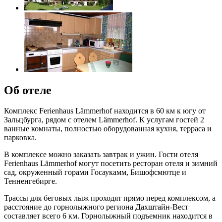
Об отеле
Комплекс Ferienhaus Lämmerhof находится в 60 км к югу от
Зальцбурга, рядом с отелем Lämmerhof. К услугам гостей 2
ванные комнаты, полностью оборудованная кухня, терраса и
парковка.
В комплексе можно заказать завтрак и ужин. Гости отеля
Ferienhaus Lämmerhof могут посетить ресторан отеля и зимний
сад, окруженный горами Госаукамм, Бишофсмютце и
Тенненгебирге.
Трассы для беговых лыж проходят прямо перед комплексом, а
расстояние до горнолыжного региона Дахштайн-Вест
составляет всего 6 км. Горнолыжный подъемник находится в