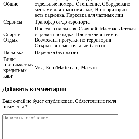
Общие
отдельные номера, Отопление, Оборудовано
местами для хранения лыж, На территории
есть парковка, Парковка для частных лиц
Сервисы
Трансфер от/до аэропорта
Прогулка на лыжах, Солярий, Массаж, Детская
Спорт и
игровая площадка, Настольный теннис,
Отдых
Возможны прогулки по территории,
Открытый плавательный бассейн
Парковка
Парковка бесплатно
Виды
принимаемых
Visa, Euro/Mastercard, Maestro
кредитных
карт
Добавить комментарий
Ваш e-mail не будет опубликован.
Обязательные поля
помечены
*