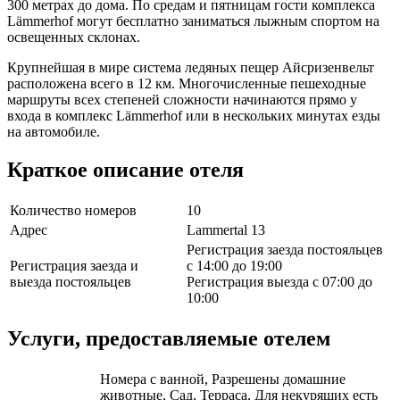
300 метрах до дома. По средам и пятницам гости комплекса
Lämmerhof могут бесплатно заниматься лыжным спортом на
освещенных склонах.
Крупнейшая в мире система ледяных пещер Айсризенвельт
расположена всего в 12 км. Многочисленные пешеходные
маршруты всех степеней сложности начинаются прямо у
входа в комплекс Lämmerhof или в нескольких минутах езды
на автомобиле.
Краткое описание отеля
Количество номеров
10
Адрес
Lammertal 13
Регистрация заезда постояльцев
Регистрация заезда и
с 14:00 до 19:00
выезда постояльцев
Регистрация выезда с 07:00 до
10:00
Услуги, предоставляемые отелем
Номера с ванной, Разрешены домашние
животные, Сад, Терраса, Для некурящих есть