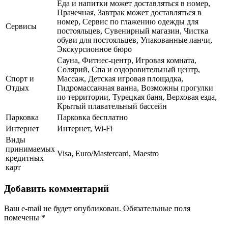
Еда и напитки может доставляться в номер,
Прачечная, Завтрак может доставляться в
номер, Сервис по глажению одежды для
Сервисы
постояльцев, Сувенирный магазин, Чистка
обуви для постояльцев, Упакованные ланчи,
Экскурсионное бюро
Сауна, Фитнес-центр, Игровая комната,
Солярий, Спа и оздоровительный центр,
Спорт и
Массаж, Детская игровая площадка,
Отдых
Гидромассажная ванна, Возможны прогулки
по территории, Турецкая баня, Верховая езда,
Крытый плавательный бассейн
Парковка
Парковка бесплатно
Интернет
Интернет, Wi-Fi
Виды
принимаемых
Visa, Euro/Mastercard, Maestro
кредитных
карт
Добавить комментарий
Ваш e-mail не будет опубликован.
Обязательные поля
помечены
*