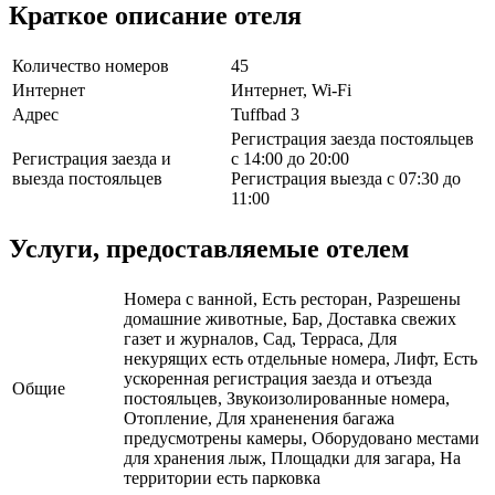
Краткое описание отеля
Количество номеров
45
Интернет
Интернет, Wi-Fi
Адрес
Tuffbad 3
Регистрация заезда постояльцев
Регистрация заезда и
с 14:00 до 20:00
выезда постояльцев
Регистрация выезда с 07:30 до
11:00
Услуги, предоставляемые отелем
Номера с ванной, Есть ресторан, Разрешены
домашние животные, Бар, Доставка свежих
газет и журналов, Сад, Терраса, Для
некурящих есть отдельные номера, Лифт, Есть
ускоренная регистрация заезда и отъезда
Общие
постояльцев, Звукоизолированные номера,
Отопление, Для храненения багажа
предусмотрены камеры, Оборудовано местами
для хранения лыж, Площадки для загара, На
территории есть парковка