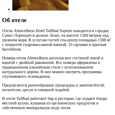
Об отеле
Отель Almwellness Hotel Tuffbad Superio находится в городке
Санкт-Лоренцен в долине Лезах, на высоте 1300 метров над
уровнем моря. К услугам гостей спа-центр площадью 1500 м²
с открытой гидромассажной ванной, 10 саунами и крытым
бассейном.
Номера отеля Almwellness располагают гостиной зоной и
ванной с двойной раковиной. Все номера оформлены в
традиционном альпийском стиле с использованием
натурального дерева. В них можно смотреть программы
спутникового телевидения.
Предлагаются разнообразные процедуры и занятия йогой,
пилатесом, цигун и северной ходьбой.
В отеле Tuffbad работают бар и ресторан, где подают блюда
местной кухни, кушанья из органических продуктов и
собственную минеральную воду отеля.