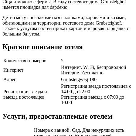
яйца и молоко с фермы. В саду гостевого дома Grubsteighof
имеется площадка для барбекю.
Дети смогут познакомиться с кошками, коровами и козами,
обитающими на территории гостевого дома Grubsteighof.
Также к услугам гостей прокат картов и игровая площадка с
большим батутом.
Краткое описание отеля
Количество номеров
5
Интернет, Wi-Fi, Беспроводной
Интернет
Интернет бесплатно
Адрес
Grubsteigweg 180
Регистрация заезда постояльцев с
Регистрация заезда и
14:00 до 22:00
выезда постояльцев
Регистрация выезда с 07:00 до
10:00
Услуги, предоставляемые отелем
Номера с ванной, Сад, Для некурящих есть
отдельные номера, Номера для семей,