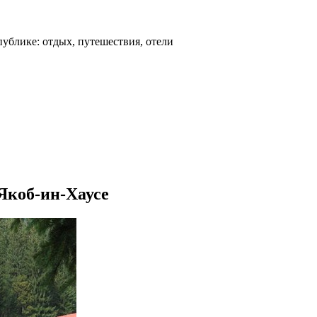
ублике: отдых, путешествия, отели
-Якоб-ин-Хаусе