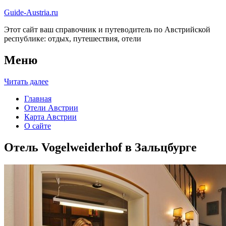
Guide-Austria.ru
Этот сайт ваш справочник и путеводитель по Австрийской
республике: отдых, путешествия, отели
Меню
Читать далее
Главная
Отели Австрии
Карта Австрии
О сайте
Отель Vogelweiderhof в Зальцбурге