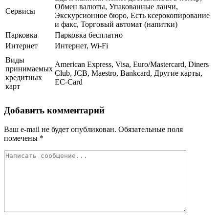
Обмен валюты, Упакованные ланчи,
Сервисы
Экскурсионное бюро, Есть ксерокопирование
и факс, Торговый автомат (напитки)
Парковка
Парковка бесплатно
Интернет
Интернет, Wi-Fi
Виды
American Express, Visa, Euro/Mastercard, Diners
принимаемых
Club, JCB, Maestro, Bankcard, Другие карты,
кредитных
EC-Card
карт
Добавить комментарий
Ваш e-mail не будет опубликован.
Обязательные поля
помечены
*