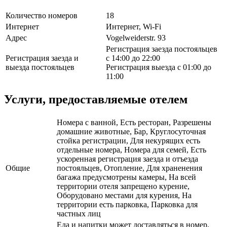
Количество номеров
18
Интернет
Интернет, Wi-Fi
Адрес
Vogelweiderstr. 93
Регистрация заезда постояльцев
Регистрация заезда и
с 14:00 до 22:00
выезда постояльцев
Регистрация выезда с 01:00 до
11:00
Услуги, предоставляемые отелем
Номера с ванной, Есть ресторан, Разрешены
домашние животные, Бар, Круглосуточная
стойка регистрации, Для некурящих есть
отдельные номера, Номера для семей, Есть
ускоренная регистрация заезда и отъезда
Общие
постояльцев, Отопление, Для храненения
багажа предусмотрены камеры, На всей
территории отеля запрещено курение,
Оборудовано местами для курения, На
территории есть парковка, Парковка для
частных лиц
Еда и напитки может доставляться в номер,