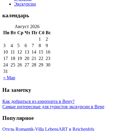
Экскурсии
календарь
Август 2026
Пн
Вт
Ср
Чт
Пт
Сб
Вс
1
2
3
4
5
6
7
8
9
10
11
12
13
14
15
16
17
18
19
20
21
22
23
24
25
26
27
28
29
30
31
« Мар
На заметку
Как добраться из аэропорта в Вену?
Самые интересные для туристов экскурсии в Вене
Популярное
Отель Romantik-Villa LebensART в Reichenfels