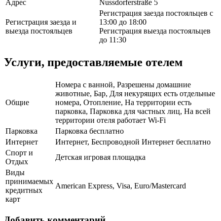
Адрес
Nussdorferstraße 5
Регистрация заезда постояльцев с
Регистрация заезда и
13:00 до 18:00
выезда постояльцев
Регистрация выезда постояльцев
до 11:30
Услуги, предоставляемые отелем
Номера с ванной, Разрешены домашние
животные, Бар, Для некурящих есть отдельные
Общие
номера, Отопление, На территории есть
парковка, Парковка для частных лиц, На всей
территории отеля работает Wi-Fi
Парковка
Парковка бесплатно
Интернет
Интернет, Беспроводной Интернет бесплатно
Спорт и
Детская игровая площадка
Отдых
Виды
принимаемых
American Express, Visa, Euro/Mastercard
кредитных
карт
Добавить комментарий