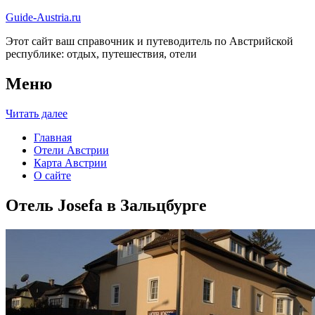
Guide-Austria.ru
Этот сайт ваш справочник и путеводитель по Австрийской
республике: отдых, путешествия, отели
Меню
Читать далее
Главная
Отели Австрии
Карта Австрии
О сайте
Отель Josefa в Зальцбурге