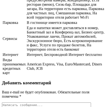
предусмотрены камеры, Кондиционер, Есть
ресторан (меню), Снэк-бар, Площадки для
загара, На территории есть парковка, Парковка
для частных лиц, Смешанная парковка, На
всей территории отеля работает Wi-Fi
Парковка
В гостинице имеется парковка
Еда и напитки может доставляться в номер,
Банкетный зал и Конференц-зал, Бизнес-центр,
Упакованные ланчи, Прокат автомобилей,
Сервисы
Экскурсионное бюро, Есть ксерокопирование
и факс, Услуги по продаже билетов, На
территории отеля есть банкомат
Интернет
Интернет, Беспроводной Интернет бесплатно
Виды
принимаемых
American Express, Visa, Euro/Mastercard, Diners
кредитных
Club, JCB
карт
Добавить комментарий
Ваш e-mail не будет опубликован.
Обязательные поля
помечены
*