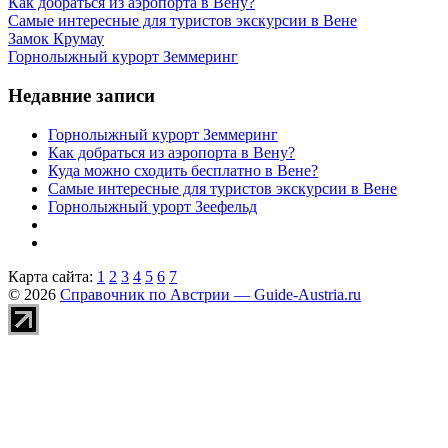
Как добраться из аэропорта в Вену?
Самые интересные для туристов экскурсии в Вене
Замок Крумау
Горнолыжный курорт Земмеринг
Недавние записи
Горнолыжный курорт Земмеринг
Как добраться из аэропорта в Вену?
Куда можно сходить бесплатно в Вене?
Самые интересные для туристов экскурсии в Вене
Горнолыжный урорт Зеефельд
Карта сайта:
1
2
3
4
5
6
7
© 2026
Справочник по Австрии — Guide-Austria.ru