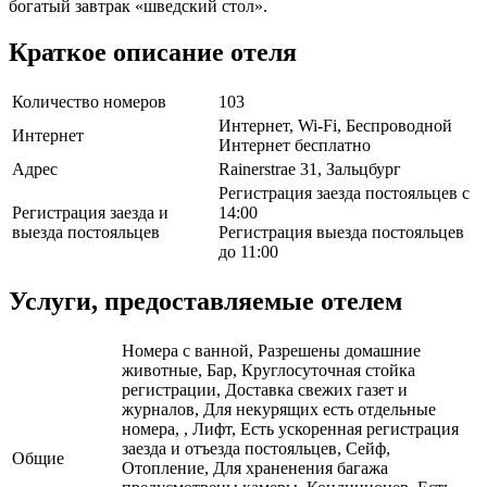
богатый завтрак «шведский стол».
Краткое описание отеля
Количество номеров
103
Интернет, Wi-Fi, Беспроводной
Интернет
Интернет бесплатно
Адрес
Rainerstrae 31, Зальцбург
Регистрация заезда постояльцев с
Регистрация заезда и
14:00
выезда постояльцев
Регистрация выезда постояльцев
до 11:00
Услуги, предоставляемые отелем
Номера с ванной, Разрешены домашние
животные, Бар, Круглосуточная стойка
регистрации, Доставка свежих газет и
журналов, Для некурящих есть отдельные
номера, , Лифт, Есть ускоренная регистрация
заезда и отъезда постояльцев, Сейф,
Общие
Отопление, Для храненения багажа