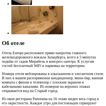
Об отеле
Отель Europa расположен прямо напротив главного
железнодорожного вокзала Зальцбурга, всего в 5 минутах
ходьбы от садов Мирабель и конгресс-центра. К услугам
гостей бесплатный WiFi и парковка на территории.
Номера отеля меблированы в изысканном и элегантном стиле.
В них в вашем распоряжении кондиционер, мини-бар, ванная
комната с феном и телевизор с плоским экраном и
кабельными каналами. Из номеров на верхних этажах
открывается вид на Старый город.
Из окон ресторана Panorama на 16 этаже виден весь город и
его окрестности. Каждое утро для постояльцев сервируют