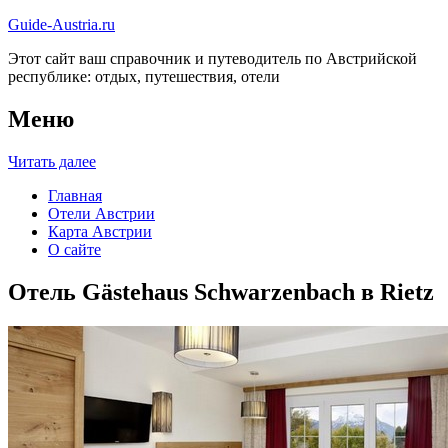
Guide-Austria.ru
Этот сайт ваш справочник и путеводитель по Австрийской
республике: отдых, путешествия, отели
Меню
Читать далее
Главная
Отели Австрии
Карта Австрии
О сайте
Отель Gästehaus Schwarzenbach в Rietz