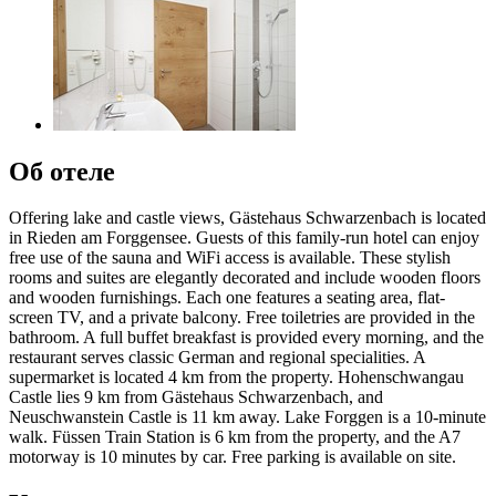
Об отеле
Offering lake and castle views, Gästehaus Schwarzenbach is located
in Rieden am Forggensee. Guests of this family-run hotel can enjoy
free use of the sauna and WiFi access is available. These stylish
rooms and suites are elegantly decorated and include wooden floors
and wooden furnishings. Each one features a seating area, flat-
screen TV, and a private balcony. Free toiletries are provided in the
bathroom. A full buffet breakfast is provided every morning, and the
restaurant serves classic German and regional specialities. A
supermarket is located 4 km from the property. Hohenschwangau
Castle lies 9 km from Gästehaus Schwarzenbach, and
Neuschwanstein Castle is 11 km away. Lake Forggen is a 10-minute
walk. Füssen Train Station is 6 km from the property, and the A7
motorway is 10 minutes by car. Free parking is available on site.