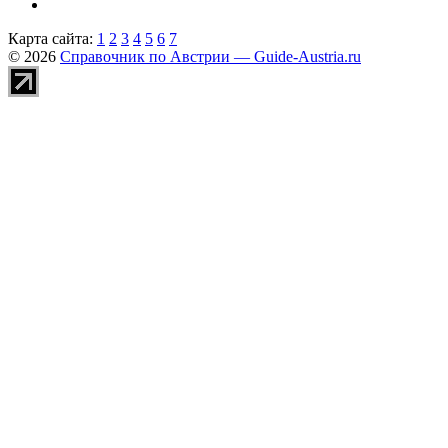
Карта сайта:
1
2
3
4
5
6
7
© 2026
Справочник по Австрии — Guide-Austria.ru