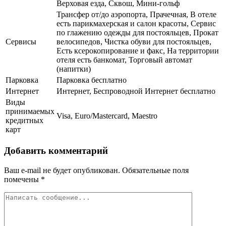
Верховая езда, Сквош, Мини-гольф
Трансфер от/до аэропорта, Прачечная, В отеле
есть парикмахерская и салон красоты, Сервис
по глажению одежды для постояльцев, Прокат
Сервисы
велосипедов, Чистка обуви для постояльцев,
Есть ксерокопирование и факс, На территории
отеля есть банкомат, Торговый автомат
(напитки)
Парковка
Парковка бесплатно
Интернет
Интернет, Беспроводной Интернет бесплатно
Виды
принимаемых
Visa, Euro/Mastercard, Maestro
кредитных
карт
Добавить комментарий
Ваш e-mail не будет опубликован.
Обязательные поля
помечены
*