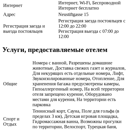
Интернет, Wi-Fi, Беспроводной
Интернет
Интернет бесплатно
Адрес
Neustiftgasse 15
Регистрация заезда постояльцев с
Регистрация заезда и
12:00 до 22:00
выезда постояльцев
Регистрация выезда с 07:00 до
12:00
Услуги, предоставляемые отелем
Номера с ванной, Разрешены домашние
животные, Доставка свежих газет и журналов,
Для некурящих есть отдельные номера, Лифт,
Звукоизолированные номера, Отопление, Для
Общие
храненения багажа предусмотрены камеры,
Гипоаллергенный номер, На всей территории
отеля запрещено курение, Оборудовано
местами для курения, На территории есть
парковка
Теннисный корт, Сауна, Поле для гольфа (в
пределах 3 км), Детская игровая площадка,
Спорт и
Гидромассажная ванна, Возможны прогулки
Отдых
по территории, Велоспорт, Турецкая баня,