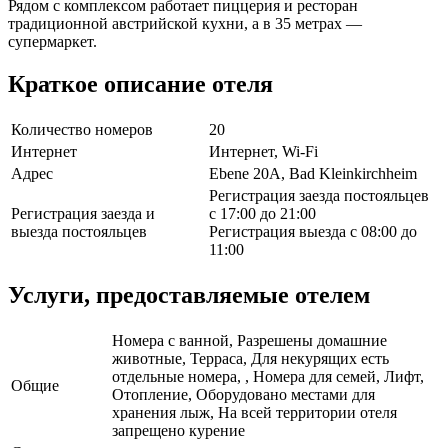
Рядом с комплексом работает пиццерия и ресторан
традиционной австрийской кухни, а в 35 метрах —
супермаркет.
Краткое описание отеля
Количество номеров
20
Интернет
Интернет, Wi-Fi
Адрес
Ebene 20A, Bad Kleinkirchheim
Регистрация заезда постояльцев
Регистрация заезда и
с 17:00 до 21:00
выезда постояльцев
Регистрация выезда с 08:00 до
11:00
Услуги, предоставляемые отелем
Номера с ванной, Разрешены домашние
животные, Терраса, Для некурящих есть
отдельные номера, , Номера для семей, Лифт,
Общие
Отопление, Оборудовано местами для
хранения лыж, На всей территории отеля
запрещено курение