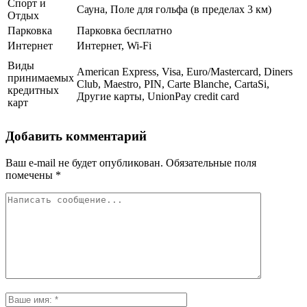
Спорт и
Сауна, Поле для гольфа (в пределах 3 км)
Отдых
Парковка
Парковка бесплатно
Интернет
Интернет, Wi-Fi
Виды
American Express, Visa, Euro/Mastercard, Diners
принимаемых
Club, Maestro, PIN, Carte Blanche, CartaSi,
кредитных
Другие карты, UnionPay credit card
карт
Добавить комментарий
Ваш e-mail не будет опубликован.
Обязательные поля
помечены
*