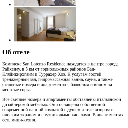
Об отеле
Комплекс San Lorenzo Residence находится в центре города
Райхенау, в 5 км от горнолыжных районов Бад-
Кляйнкирхгайм и Туррахер Хоэ. К услугам гостей
тренажерный зал, гидромассажная ванна, сауна, а также
стильные номера и апартаменты с балконом и видом на
местные горы.
Все светлые номера и апартаменты обставлены итальянской
дизайнерской мебелью. Они оснащены собственной
современной ванной комнатой с душем и телевизором с
плоским экраном и спутниковыми каналами. В апартаментах
есть мини-кухня.