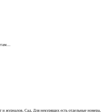
лугам…
 и журналов, Сад, Для некурящих есть отдельные номера,