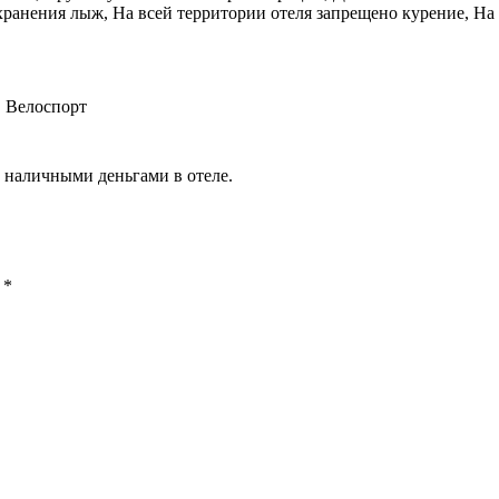
ранения лыж, На всей территории отеля запрещено курение, На 
, Велоспорт
 наличными деньгами в отеле.
ы
*