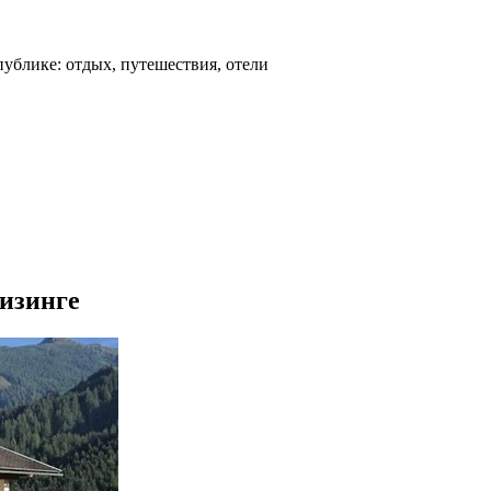
ублике: отдых, путешествия, отели
Лизинге