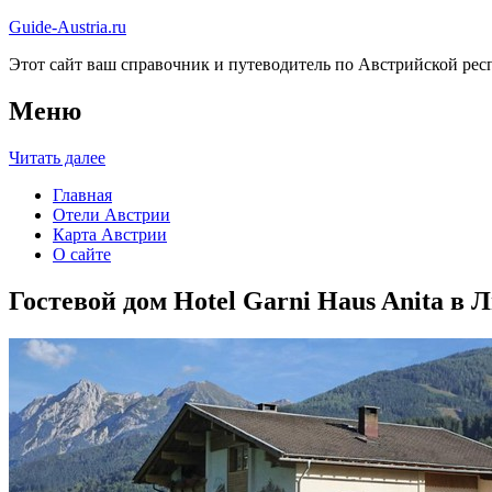
Guide-Austria.ru
Этот сайт ваш справочник и путеводитель по Австрийской респ
Меню
Читать далее
Главная
Отели Австрии
Карта Австрии
О сайте
Гостевой дом Hotel Garni Haus Anita в 