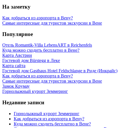
На заметку
Как добраться из аэропорта в Вену?
Самые интересные для туристов экскурсии в Вене
Популярное
Отель Romantik-Villa LebensART в Reichenfels
Куда можно сходить бесплатно в Вене?
Карта Австрии
Гостевой дом Bürstegg в Леке
Карта сайта
Гостевой дом Gasthaus Hotel Feldschlange в Риде (Инкрайс)
Как добраться из аэропорта в Вену?
Самые интересные для туристов экскурсии в Вене
Замок Крумау
Горнолыжный курорт Земмеринг
Недавние записи
Горнолыжный курорт Земмеринг
Как добраться из аэропорта в Вену?
Куда можно сходить бесплатно в Вене?