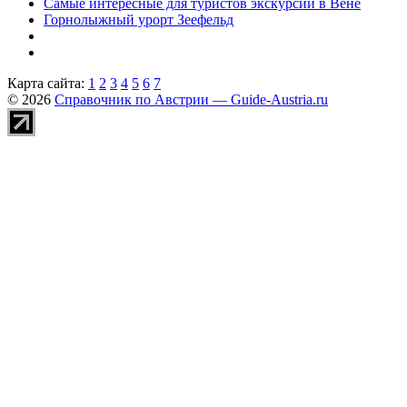
Самые интересные для туристов экскурсии в Вене
Горнолыжный урорт Зеефельд
Карта сайта:
1
2
3
4
5
6
7
© 2026
Справочник по Австрии — Guide-Austria.ru