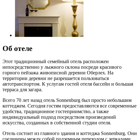
Об отеле
Этот традиционный семейный отель расположен
непосредственно у лыжного склона посреди красивого
горного пейзажа живописной деревни Оберлех. На
территории деревни не разрешается пользоваться
автотранспортом. К услугам гостей отеля бассейн и большая
терраса для загара.
Всего 70 лет назад отель Sonnenburg был просто небольшим
коттеджем. Сегодня гостям предоставляются все современные
удобства, традиционное гостеприимство, а также
индивидуальный подход посредством произведений
искусства, созданных в собственной студии отеля.
Отель состоит из главного здания и коттеджа Sonnenburg. Они
соединены между собой подземным переходом с зеркалами,