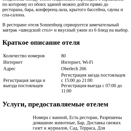
по которому из обоих зданий можно дойти прямо до
ресторана, бара, конференц-зала, крытого бассейна, сауны и
спа-салона.
В ресторане отеля Sonnenburg сервируется замечательный
завтрак «шведский стол» и вкусный ужин из 6 блюд на выбор.
Краткое описание отеля
Количество номеров
80
Интернет
Интернет, Wi-Fi
Адрес
Oberlech 266
Регистрация заезда постояльцев
Регистрация заезда и
с 15:00 до 21:00
выезда постояльцев
Регистрация выезда с 07:00 до
11:00
Услуги, предоставляемые отелем
Номера с ванной, Есть ресторан, Разрешены
домашние животные, Бар, Доставка свежих
газет и журналов, Сад, Терраса, Для