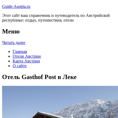
Guide-Austria.ru
Этот сайт ваш справочник и путеводитель по Австрийской
республике: отдых, путешествия, отели
Меню
Читать далее
Главная
Отели Австрии
Карта Австрии
О сайте
Отель Gasthof Post в Леке