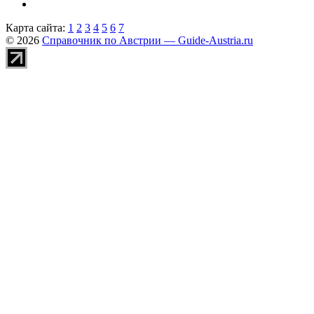
Карта сайта:
1
2
3
4
5
6
7
© 2026
Справочник по Австрии — Guide-Austria.ru