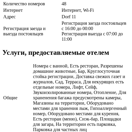
Количество номеров
48
Интернет
Интернет, Wi-Fi
Адрес
Dorf 11
Регистрация заезда постояльцев
Регистрация заезда и
с 16:00 до 00:00
выезда постояльцев
Регистрация выезда с 07:00 до
11:00
Услуги, предоставляемые отелем
Номера с ванной, Есть ресторан, Разрешены
домашние животные, Бар, Круглосуточная
стойка регистрации, Доставка свежих газет и
журналов, Сад, Терраса, Для некурящих есть
отдельные номера, Лифт, Сейф,
Звукоизолированные номера, Отопление, Для
Общие
храненения багажа предусмотрены камеры,
Магазины на территории, Оборудовано
местами для хранения лыж, Гипоаллергенный
номер, Оборудовано местами для курения,
Есть ресторан (меню), Снэк-бар, Площадки
для загара, На территории есть парковка,
Парковка для частных лиц