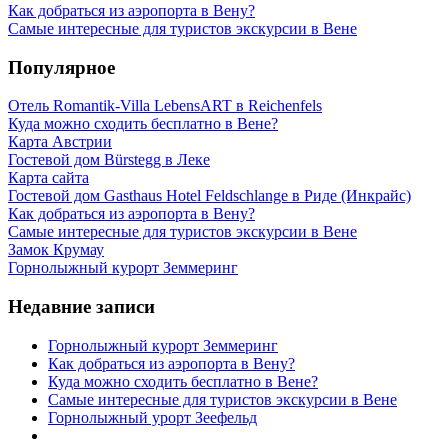
Как добраться из аэропорта в Вену?
Самые интересные для туристов экскурсии в Вене
Популярное
Отель Romantik-Villa LebensART в Reichenfels
Куда можно сходить бесплатно в Вене?
Карта Австрии
Гостевой дом Bürstegg в Леке
Карта сайта
Гостевой дом Gasthaus Hotel Feldschlange в Риде (Инкрайс)
Как добраться из аэропорта в Вену?
Самые интересные для туристов экскурсии в Вене
Замок Крумау
Горнолыжный курорт Земмеринг
Недавние записи
Горнолыжный курорт Земмеринг
Как добраться из аэропорта в Вену?
Куда можно сходить бесплатно в Вене?
Самые интересные для туристов экскурсии в Вене
Горнолыжный урорт Зеефельд