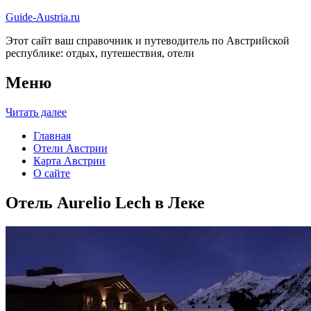
Guide-Austria.ru
Этот сайт ваш справочник и путеводитель по Австрийской
республике: отдых, путешествия, отели
Меню
Читать далее
Главная
Отели Австрии
Карта Австрии
О сайте
Отель Aurelio Lech в Леке