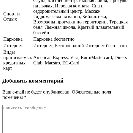
Сауна, Фитнес-центр, Рыбная ловля, Прогулка
на лыжах, Игровая комната, Спа и
оздоровительный центр, Массаж,
Спорт и
Гидромассажная ванна, Библиотека,
Отдых
Возможны прогулки по территории, Турецкая
баня, Лыжная школа, Крытый плавательный
бассейн
Парковка
Парковка бесплатно
Интернет
Интернет, Беспроводной Интернет бесплатно
Виды
принимаемых
American Express, Visa, Euro/Mastercard, Diners
кредитных
Club, Maestro, EC-Card
карт
Добавить комментарий
Ваш e-mail не будет опубликован.
Обязательные поля
помечены
*