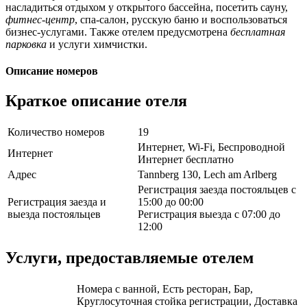
насладиться отдыхом у открытого бассейна, посетить сауну,
фитнес-центр
, спа-салон, русскую баню и воспользоваться
бизнес-услугами. Также отелем предусмотрена
бесплатная
парковка
и услуги химчистки.
Описание номеров
Краткое описание отеля
Количество номеров
19
Интернет, Wi-Fi, Беспроводной
Интернет
Интернет бесплатно
Адрес
Tannberg 130, Lech am Arlberg
Регистрация заезда постояльцев с
Регистрация заезда и
15:00 до 00:00
выезда постояльцев
Регистрация выезда с 07:00 до
12:00
Услуги, предоставляемые отелем
Номера с ванной, Есть ресторан, Бар,
Круглосуточная стойка регистрации, Доставка