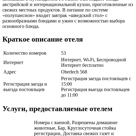
австрийской и интернациональной кухни, приготовленные из
свежих местных продуктов. В питание по системе
«полупансион» входит завтрак «шведский стол» с
разнообразными блюдами и ужин с возможностью выбора
основного блюда.
Краткое описание отеля
Количество номеров
53
Интернет, Wi-Fi, Беспроводной
Интернет
Интернет бесплатно
Адрес
Oberlech 568
Регистрация заезда постояльцев с
Регистрация заезда и
15:00
выезда постояльцев
Регистрация выезда постояльцев
до 11:00
Услуги, предоставляемые отелем
Номера с ванной, Разрешены домашние
животные, Бар, Круглосуточная стойка
регистрации, Доставка свежих газет и