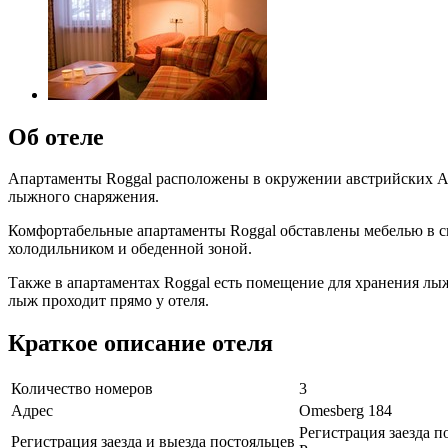
Об отеле
Апартаменты Roggal расположены в окружении австрийских Альп
лыжного снаряжения.
Комфортабельные апартаменты Roggal обставлены мебелью в с
холодильником и обеденной зоной.
Также в апартаментах Roggal есть помещение для хранения л
лыж проходит прямо у отеля.
Краткое описание отеля
Количество номеров
3
Адрес
Omesberg 184
Регистрация заезда по
Регистрация заезда и выезда постояльцев