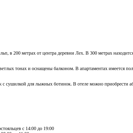
, в 200 метрах от центра деревни Лех. В 300 метрах находится
ветлых тонах и оснащены балконом. В апартаментах имеется пол
ыж с сушилкой для лыжных ботинок. В отеле можно приобрести 
стояльцев с 14:00 до 19:00