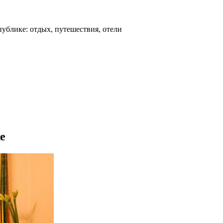
ублике: отдых, путешествия, отели
е