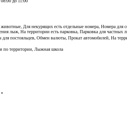
08:00 до 11:00
животные, Для некурящих есть отдельные номера, Номера для с
ения лыж, На территории есть парковка, Парковка для частных 
 для постояльцев, Обмен валюты, Прокат автомобилей, На терр
и по территории, Лыжная школа
ы
*