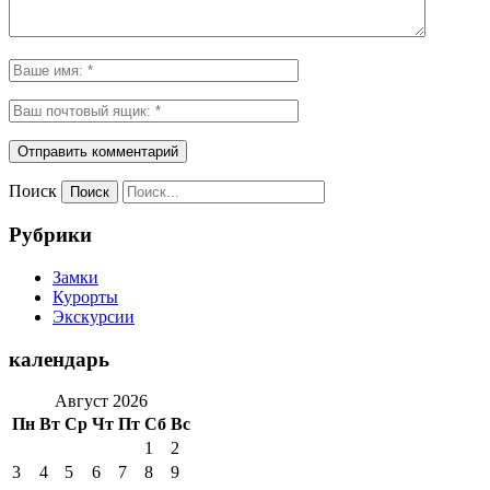
Поиск
Рубрики
Замки
Курорты
Экскурсии
календарь
Август 2026
Пн
Вт
Ср
Чт
Пт
Сб
Вс
1
2
3
4
5
6
7
8
9