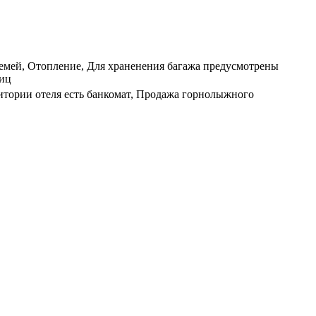
емей, Отопление, Для храненения багажа предусмотрены
лиц
итории отеля есть банкомат, Продажа горнолыжного