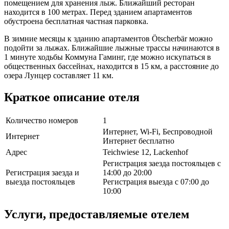
помещением для хранения лыж. Ближайший ресторан
находится в 100 метрах. Перед зданием апартаментов
обустроена бесплатная частная парковка.
В зимние месяцы к зданию апартаментов Ötscherbär можно
подойти за лыжах. Ближайшие лыжные трассы начинаются в
1 минуте ходьбы Коммуна Гаминг, где можно искупаться в
общественных бассейнах, находится в 15 км, а расстояние до
озера Лунцер составляет 11 км.
Краткое описание отеля
Количество номеров
1
Интернет, Wi-Fi, Беспроводной
Интернет
Интернет бесплатно
Адрес
Teichwiese 12, Lackenhof
Регистрация заезда постояльцев с
Регистрация заезда и
14:00 до 20:00
выезда постояльцев
Регистрация выезда с 07:00 до
10:00
Услуги, предоставляемые отелем