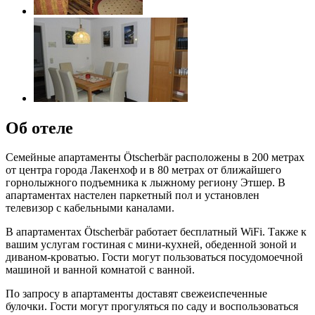
Об отеле
Семейные апартаменты Ötscherbär расположены в 200 метрах
от центра города Лакенхоф и в 80 метрах от ближайшего
горнолыжного подъемника к лыжному региону Этшер. В
апартаментах настелен паркетный пол и установлен
телевизор с кабельными каналами.
В апартаментах Ötscherbär работает бесплатный WiFi. Также к
вашим услугам гостиная с мини-кухней, обеденной зоной и
диваном-кроватью. Гости могут пользоваться посудомоечной
машиной и ванной комнатой с ванной.
По запросу в апартаменты доставят свежеиспеченные
булочки. Гости могут прогуляться по саду и воспользоваться