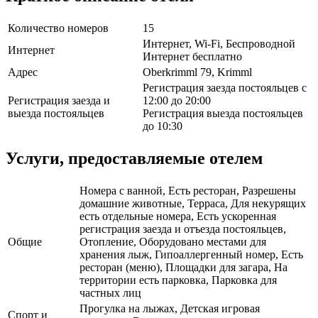
Количество номеров
15
Интернет, Wi-Fi, Беспроводной
Интернет
Интернет бесплатно
Адрес
Oberkrimml 79, Krimml
Регистрация заезда постояльцев с
Регистрация заезда и
12:00 до 20:00
выезда постояльцев
Регистрация выезда постояльцев
до 10:30
Услуги, предоставляемые отелем
Номера с ванной, Есть ресторан, Разрешены
домашние животные, Терраса, Для некурящих
есть отдельные номера, Есть ускоренная
регистрация заезда и отъезда постояльцев,
Общие
Отопление, Оборудовано местами для
хранения лыж, Гипоаллергенный номер, Есть
ресторан (меню), Площадки для загара, На
территории есть парковка, Парковка для
частных лиц
Прогулка на лыжах, Детская игровая
Спорт и