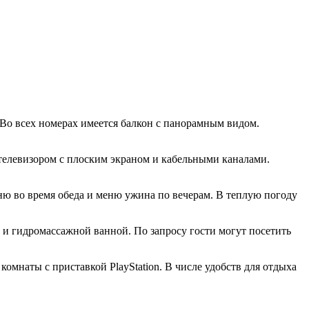
Во всех номерах имеется балкон с панорамным видом.
 телевизором с плоским экраном и кабельными каналами.
ню во время обеда и меню ужина по вечерам. В теплую погоду
ой и гидромассажной ванной. По запросу гости могут посетить
комнаты с приставкой PlayStation. В числе удобств для отдыха