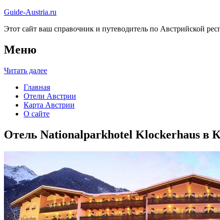
Guide-Austria.ru
Этот сайт ваш справочник и путеводитель по Австрийской респ
Меню
Читать далее
Главная
Отели Австрии
Карта Австрии
О сайте
Отель Nationalparkhotel Klockerhaus в