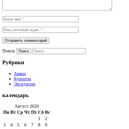
Поиск
Рубрики
Замки
Курорты
Экскурсии
календарь
Август 2026
Пн
Вт
Ср
Чт
Пт
Сб
Вс
1
2
3
4
5
6
7
8
9