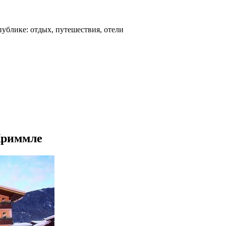
ублике: отдых, путешествия, отели
 Криммле