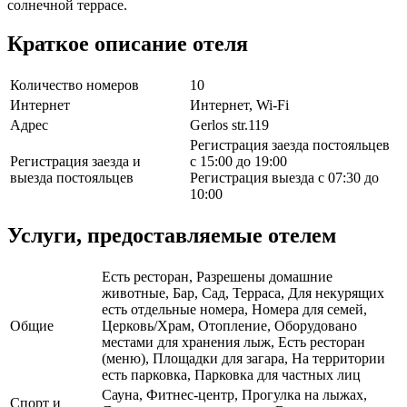
солнечной террасе.
Краткое описание отеля
Количество номеров
10
Интернет
Интернет, Wi-Fi
Адрес
Gerlos str.119
Регистрация заезда постояльцев
Регистрация заезда и
с 15:00 до 19:00
выезда постояльцев
Регистрация выезда с 07:30 до
10:00
Услуги, предоставляемые отелем
Есть ресторан, Разрешены домашние
животные, Бар, Сад, Терраса, Для некурящих
есть отдельные номера, Номера для семей,
Общие
Церковь/Храм, Отопление, Оборудовано
местами для хранения лыж, Есть ресторан
(меню), Площадки для загара, На территории
есть парковка, Парковка для частных лиц
Сауна, Фитнес-центр, Прогулка на лыжах,
Спорт и