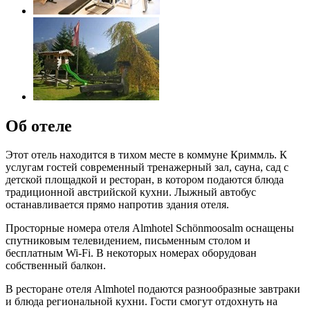
Об отеле
Этот отель находится в тихом месте в коммуне Криммль. К
услугам гостей современный тренажерный зал, сауна, сад с
детской площадкой и ресторан, в котором подаются блюда
традиционной австрийской кухни. Лыжный автобус
останавливается прямо напротив здания отеля.
Просторные номера отеля Almhotel Schönmoosalm оснащены
спутниковым телевидением, письменным столом и
бесплатным Wi-Fi. В некоторых номерах оборудован
собственный балкон.
В ресторане отеля Almhotel подаются разнообразные завтраки
и блюда региональной кухни. Гости смогут отдохнуть на