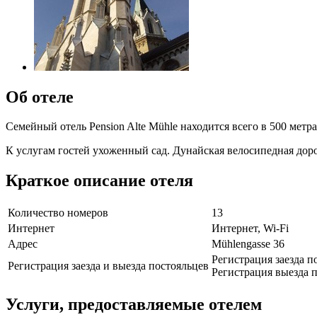
Об отеле
Семейный отель Pension Alte Mühle находится всего в 500 мет
К услугам гостей ухоженный сад. Дунайская велосипедная доро
Краткое описание отеля
Количество номеров
13
Интернет
Интернет, Wi-Fi
Адрес
Mühlengasse 36
Регистрация заезда по
Регистрация заезда и выезда постояльцев
Регистрация выезда п
Услуги, предоставляемые отелем