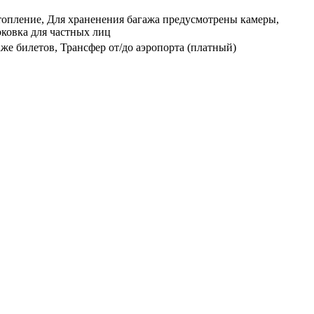
топление, Для храненения багажа предусмотрены камеры,
рковка для частных лиц
же билетов, Трансфер от/до аэропорта (платный)