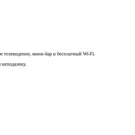
е телевидение, мини-бар и бесплатный Wi-Fi.
 неподалеку.