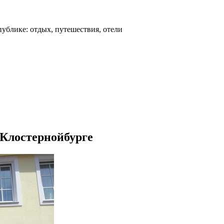
ублике: отдых, путешествия, отели
в Клостернойбурге