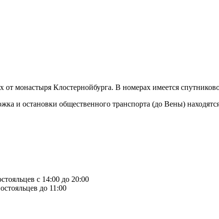
рах от монастыря Клостернойбурга. В номерах имеется спутниково
жка и остановки общественного транспорта (до Вены) находятся
стояльцев с 14:00 до 20:00
остояльцев до 11:00