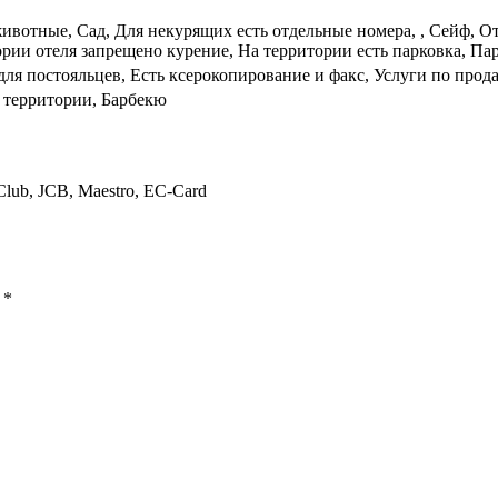
вотные, Сад, Для некурящих есть отдельные номера, , Сейф, О
рии отеля запрещено курение, На территории есть парковка, Па
ля постояльцев, Есть ксерокопирование и факс, Услуги по прода
 территории, Барбекю
 Club, JCB, Maestro, EC-Card
ы
*