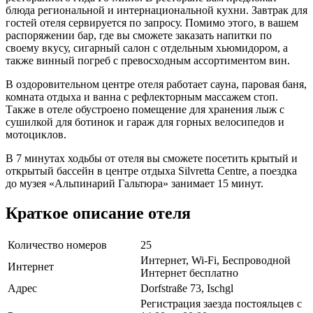
блюда региональной и интернациональной кухни. Завтрак для
гостей отеля сервируется по запросу. Помимо этого, в вашем
распоряжении бар, где вы сможете заказать напитки по
своему вкусу, сигарный салон с отдельным хьюмидором, а
также винный погреб с превосходным ассортиментом вин.
В оздоровительном центре отеля работает сауна, паровая баня,
комната отдыха и ванна с рефлекторным массажем стоп.
Также в отеле обустроено помещение для хранения лыж с
сушилкой для ботинок и гараж для горных велосипедов и
мотоциклов.
В 7 минутах ходьбы от отеля вы сможете посетить крытый и
открытый бассейн в центре отдыха Silvretta Centre, а поездка
до музея «Альпинарий Гальтюра» занимает 15 минут.
Краткое описание отеля
Количество номеров
25
Интернет, Wi-Fi, Беспроводной
Интернет
Интернет бесплатно
Адрес
Dorfstraße 73, Ischgl
Регистрация заезда постояльцев с