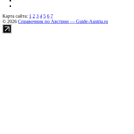
Карта сайта:
1
2
3
4
5
6
7
© 2026
Справочник по Австрии — Guide-Austria.ru