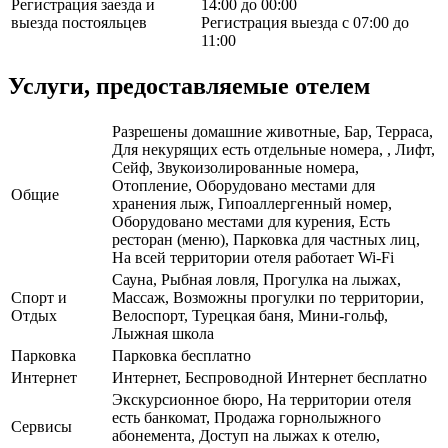
Регистрация заезда и
14:00 до 00:00
выезда постояльцев
Регистрация выезда с 07:00 до
11:00
Услуги, предоставляемые отелем
Разрешены домашние животные, Бар, Терраса,
Для некурящих есть отдельные номера, , Лифт,
Сейф, Звукоизолированные номера,
Отопление, Оборудовано местами для
Общие
хранения лыж, Гипоаллергенный номер,
Оборудовано местами для курения, Есть
ресторан (меню), Парковка для частных лиц,
На всей территории отеля работает Wi-Fi
Сауна, Рыбная ловля, Прогулка на лыжах,
Спорт и
Массаж, Возможны прогулки по территории,
Отдых
Велоспорт, Турецкая баня, Мини-гольф,
Лыжная школа
Парковка
Парковка бесплатно
Интернет
Интернет, Беспроводной Интернет бесплатно
Экскурсионное бюро, На территории отеля
есть банкомат, Продажа горнолыжного
Сервисы
абонемента, Доступ на лыжах к отелю,