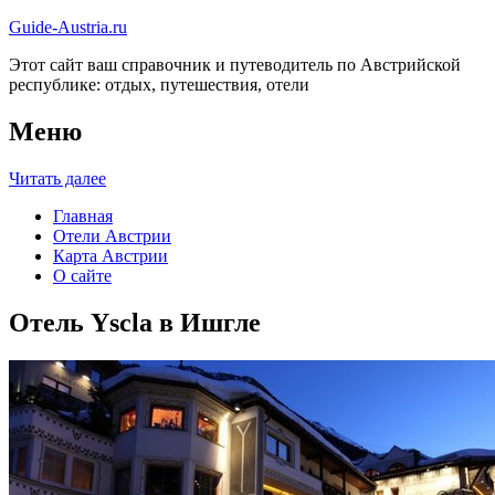
Guide-Austria.ru
Этот сайт ваш справочник и путеводитель по Австрийской
республике: отдых, путешествия, отели
Меню
Читать далее
Главная
Отели Австрии
Карта Австрии
О сайте
Отель Yscla в Ишгле