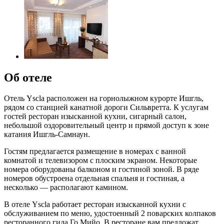
Об отеле
Отель Yscla расположен на горнолыжном курорте Ишгль,
рядом со станцией канатной дороги Сильвретта. К услугам
гостей ресторан изысканной кухни, сигарный салон,
небольшой оздоровительный центр и прямой доступ к зоне
катания Ишгль-Самнаун.
Гостям предлагается размещение в номерах с ванной
комнатой и телевизором с плоским экраном. Некоторые
номера оборудованы балконом и гостиной зоной. В ряде
номеров обустроена отдельная спальня и гостиная, а
несколько — располагают камином.
В отеле Yscla работает ресторан изысканной кухни с
обслуживанием по меню, удостоенный 2 поварских колпаков
ресторанного гида Го Мийо. В ресторане вам предложат