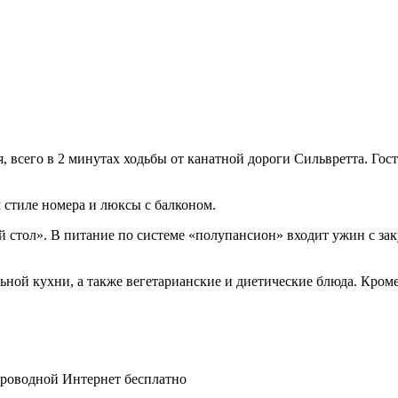
 всего в 2 минутах ходьбы от канатной дороги Сильвретта. Гости
 стиле номера и люксы с балконом.
 стол». В питание по системе «полупансион» входит ужин с заку
ой кухни, а также вегетарианские и диетические блюда. Кроме т
спроводной Интернет бесплатно