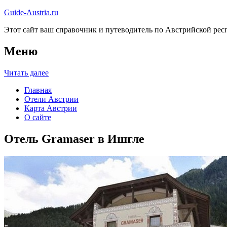
Guide-Austria.ru
Этот сайт ваш справочник и путеводитель по Австрийской респ
Меню
Читать далее
Главная
Отели Австрии
Карта Австрии
О сайте
Отель Gramaser в Ишгле