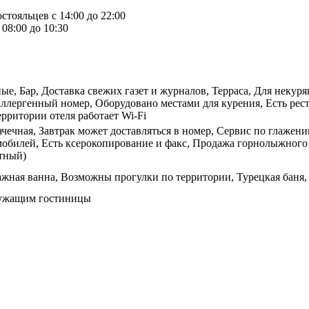
стояльцев с 14:00 до 22:00
08:00 до 10:30
, Бар, Доставка свежих газет и журналов, Терраса, Для некуря
ллергенный номер, Оборудовано местами для курения, Есть рест
ерритории отеля работает Wi-Fi
ачечная, Завтрак может доставляться в номер, Сервис по глажен
мобилей, Есть ксерокопирование и факс, Продажа горнолыжного 
атный)
ажная ванна, Возможны прогулки по территории, Турецкая баня
лужащим гостиницы