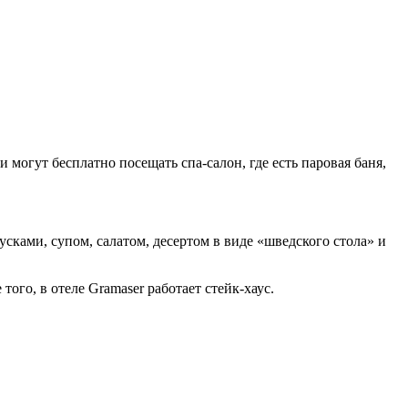
 могут бесплатно посещать спа-салон, где есть паровая баня,
сками, супом, салатом, десертом в виде «шведского стола» и
ого, в отеле Gramaser работает стейк-хаус.