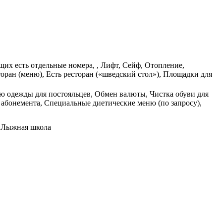
щих есть отдельные номера, , Лифт, Сейф, Отопление,
оран (меню), Есть ресторан («шведский стол»), Площадки для
ию одежды для постояльцев, Обмен валюты, Чистка обуви для
абонемента, Специальные диетические меню (по запросу),
, Лыжная школа