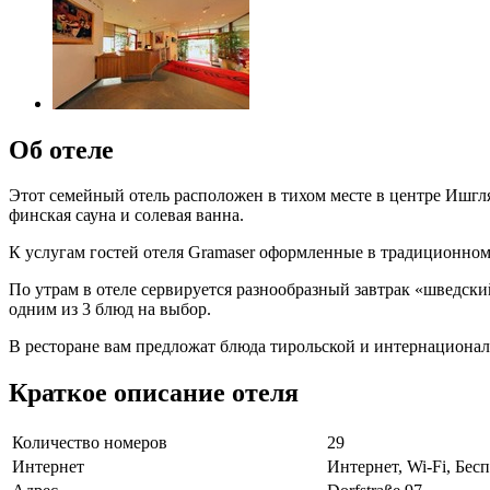
Об отеле
Этот семейный отель расположен в тихом месте в центре Ишгля,
финская сауна и солевая ванна.
К услугам гостей отеля Gramaser оформленные в традиционном
По утрам в отеле сервируется разнообразный завтрак «шведский
одним из 3 блюд на выбор.
В ресторане вам предложат блюда тирольской и интернациональн
Краткое описание отеля
Количество номеров
29
Интернет
Интернет, Wi-Fi, Бе