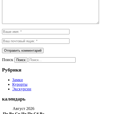
Поиск
Рубрики
Замки
Курорты
Экскурсии
календарь
Август 2026
Пн
Вт
Ср
Чт
Пт
Сб
Вс