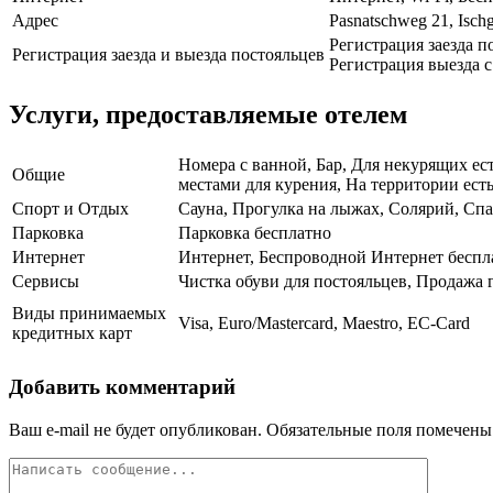
Адрес
Pasnatschweg 21, Ischg
Регистрация заезда по
Регистрация заезда и выезда постояльцев
Регистрация выезда с 
Услуги, предоставляемые отелем
Номера с ванной, Бар, Для некурящих е
Общие
местами для курения, На территории есть
Спорт и Отдых
Сауна, Прогулка на лыжах, Солярий, Сп
Парковка
Парковка бесплатно
Интернет
Интернет, Беспроводной Интернет беспл
Сервисы
Чистка обуви для постояльцев, Продажа
Виды принимаемых
Visa, Euro/Mastercard, Maestro, EC-Card
кредитных карт
Добавить комментарий
Ваш e-mail не будет опубликован.
Обязательные поля помечен