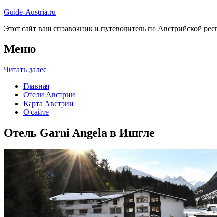
Guide-Austria.ru
Этот сайт ваш справочник и путеводитель по Австрийской респ
Меню
Читать далее
Главная
Отели Австрии
Карта Австрии
О сайте
Отель Garni Angela в Ишгле