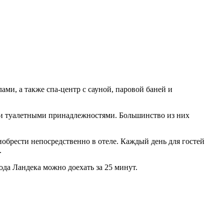
ами, а также спа-центр с сауной, паровой баней и
ми туалетными принадлежностями. Большинство из них
иобрести непосредственно в отеле. Каждый день для гостей
.
ода Ландека можно доехать за 25 минут.