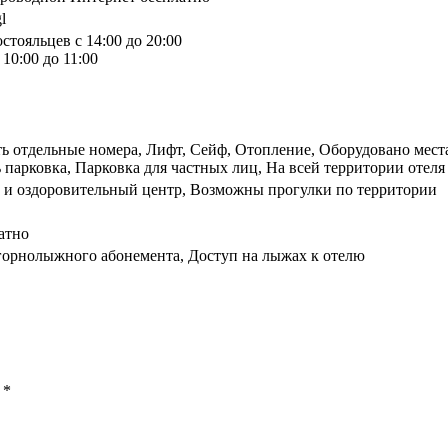
l
стояльцев с 14:00 до 20:00
10:00 до 11:00
сть отдельные номера, Лифт, Сейф, Отопление, Оборудовано мес
 парковка, Парковка для частных лиц, На всей территории отеля 
а и оздоровительный центр, Возможны прогулки по территории
атно
 горнолыжного абонемента, Доступ на лыжах к отелю
ы
*