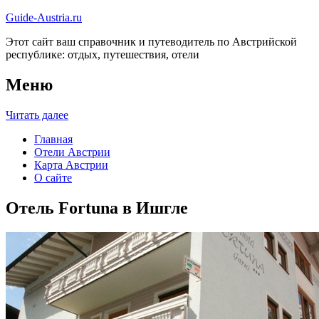
Guide-Austria.ru
Этот сайт ваш справочник и путеводитель по Австрийской
республике: отдых, путешествия, отели
Меню
Читать далее
Главная
Отели Австрии
Карта Австрии
О сайте
Отель Fortuna в Ишгле