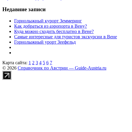
Недавние записи
Горнолыжный курорт Земмеринг
Как добраться из аэропорта в Вену?
Куда можно сходить бесплатно в Вене?
Самые интересные для туристов экскурсии в Вене
Горнолыжный урорт Зеефельд
Карта сайта:
1
2
3
4
5
6
7
© 2026
Справочник по Австрии — Guide-Austria.ru