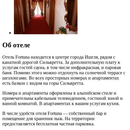
Об отеле
Отель Fortuna находится в центре города Ишгля, рядом с
канатной дорогой Сильвретта. За дополнительную плату к
услугам гостей сауна, в том числе инфракрасная, и паровая
баня. Помимо этого можно отдохнуть на солнечной террасе с
шезлонгами. Во всех просторных номерах и апартаментах
есть балкон с видом на горы Сильвретта.
Номера и апартаменты оформлены в альпийском стиле и
примечательны кабельным телевидением, гостиной зоной и
ванной комнатой. В апартаментах к вашим услугам кухня.
В числе удобств отеля Fortuna — собственный бар и
помещение для хранения лыж. На территории
предоставляется бесплатная частная парковка.