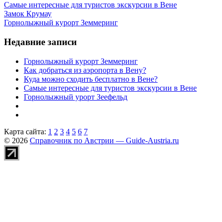
Самые интересные для туристов экскурсии в Вене
Замок Крумау
Горнолыжный курорт Земмеринг
Недавние записи
Горнолыжный курорт Земмеринг
Как добраться из аэропорта в Вену?
Куда можно сходить бесплатно в Вене?
Самые интересные для туристов экскурсии в Вене
Горнолыжный урорт Зеефельд
Карта сайта:
1
2
3
4
5
6
7
© 2026
Справочник по Австрии — Guide-Austria.ru