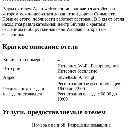
Рядом с отелем Apart welcom останавливается автобус, на
котором можно добраться до канатной дороги Сильвретта.
Помимо этого, поблизости работает ресторан. В 3 км от отеля
находится развлекательный центр Silvretta с крытым
бассейном и общественная баня Waldbad с открытым
бассейном.
Краткое описание отеля
Количество номеров
4
Интернет, Wi-Fi, Беспроводной
Интернет
Интернет бесплатно
Адрес
Silvrettastr. 9, Ischgl
Регистрация заезда постояльцев с
Регистрация заезда и
16:00 до 22:00
выезда постояльцев
Регистрация выезда с 08:00 до
10:00
Услуги, предоставляемые отелем
Номера с ванной, Разрешены домашние