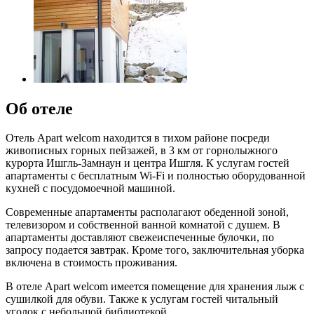
Об отеле
Отель Apart welcom находится в тихом районе посреди
живописных горных пейзажей, в 3 км от горнолыжного
курорта Ишгль-Замнаун и центра Ишгля. К услугам гостей
апартаменты с бесплатным Wi-Fi и полностью оборудованной
кухней с посудомоечной машиной.
Современные апартаменты располагают обеденной зоной,
телевизором и собственной ванной комнатой с душем. В
апартаменты доставляют свежеиспеченные булочки, по
запросу подается завтрак. Кроме того, заключительная уборка
включена в стоимость проживания.
В отеле Apart welcom имеется помещение для хранения лыж с
сушилкой для обуви. Также к услугам гостей читальный
уголок с небольшой библиотекой.