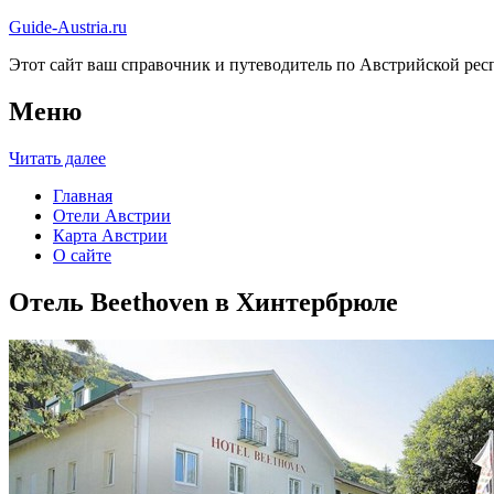
Guide-Austria.ru
Этот сайт ваш справочник и путеводитель по Австрийской респ
Меню
Читать далее
Главная
Отели Австрии
Карта Австрии
О сайте
Отель Beethoven в Хинтербрюле