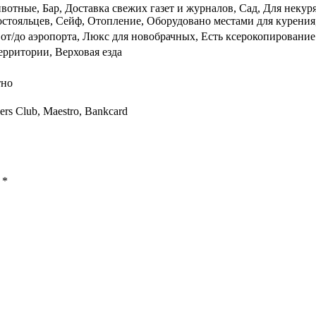
отные, Бар, Доставка свежих газет и журналов, Сад, Для некуря
постояльцев, Сейф, Отопление, Оборудовано местами для курения
от/до аэропорта, Люкс для новобрачных, Есть ксерокопирование 
рритории, Верховая езда
тно
ers Club, Maestro, Bankcard
ы
*