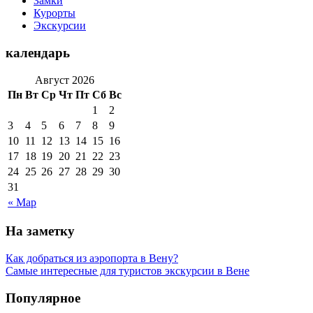
Замки
Курорты
Экскурсии
календарь
Август 2026
Пн
Вт
Ср
Чт
Пт
Сб
Вс
1
2
3
4
5
6
7
8
9
10
11
12
13
14
15
16
17
18
19
20
21
22
23
24
25
26
27
28
29
30
31
« Мар
На заметку
Как добраться из аэропорта в Вену?
Самые интересные для туристов экскурсии в Вене
Популярное