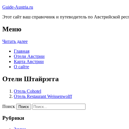
Guide-Austria.ru
Этот сайт ваш справочник и путеводитель по Австрийской респ
Меню
Читать далее
Главная
Отели Австрии
Карта Австрии
О сайте
Отели Штайрэгга
Отель Cohotel
Отель Restaurant Weissenwolff
Поиск
Рубрики