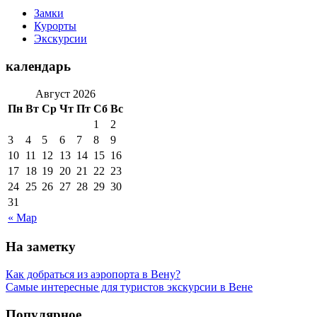
Замки
Курорты
Экскурсии
календарь
Август 2026
Пн
Вт
Ср
Чт
Пт
Сб
Вс
1
2
3
4
5
6
7
8
9
10
11
12
13
14
15
16
17
18
19
20
21
22
23
24
25
26
27
28
29
30
31
« Мар
На заметку
Как добраться из аэропорта в Вену?
Самые интересные для туристов экскурсии в Вене
Популярное