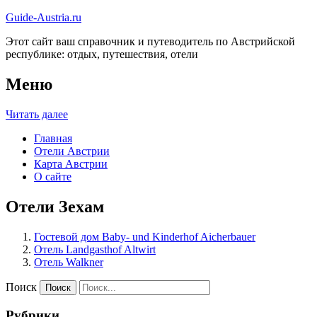
Guide-Austria.ru
Этот сайт ваш справочник и путеводитель по Австрийской
республике: отдых, путешествия, отели
Меню
Читать далее
Главная
Отели Австрии
Карта Австрии
О сайте
Отели Зехам
Гостевой дом Baby- und Kinderhof Aicherbauer
Отель Landgasthof Altwirt
Отель Walkner
Поиск
Рубрики